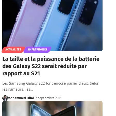
ACTUALITÉS
SMARTPHONES
La taille et la puissance de la batterie
des Galaxy S22 serait réduite par
rapport au S21
Les Samsung Galaxy S22 font encore parler d'eux. Selon
les rumeurs, les…
Mohammed Hilal
17 septembre 2021