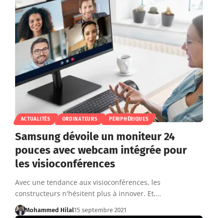
ACTUALITÉS
ORDINATEURS
PÉRIPHÉRIQUES
Samsung dévoile un moniteur 24
pouces avec webcam intégrée pour
les visioconférences
Avec une tendance aux visioconférences, les
constructeurs n'hésitent plus à innover. Et,…
Mohammed Hilal
15 septembre 2021