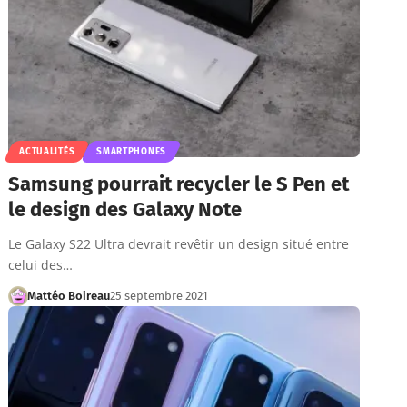
ACTUALITÉS
SMARTPHONES
Samsung pourrait recycler le S Pen et
le design des Galaxy Note
Le Galaxy S22 Ultra devrait revêtir un design situé entre
celui des…
Mattéo Boireau
25 septembre 2021