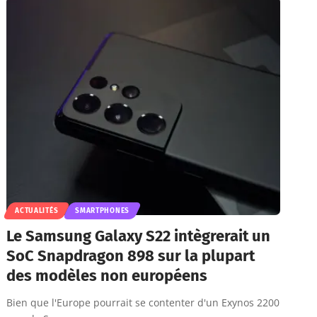
ACTUALITÉS
SMARTPHONES
Le Samsung Galaxy S22 intègrerait un
SoC Snapdragon 898 sur la plupart
des modèles non européens
Bien que l'Europe pourrait se contenter d'un Exynos 2200