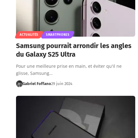
ACTUALITÉS
SMARTPHONES
Samsung pourrait arrondir les angles
du Galaxy S25 Ultra
Pour une meilleure prise en main, et éviter qu'il ne
glisse, Samsung…
Gabriel Foffano
29 juin 2024