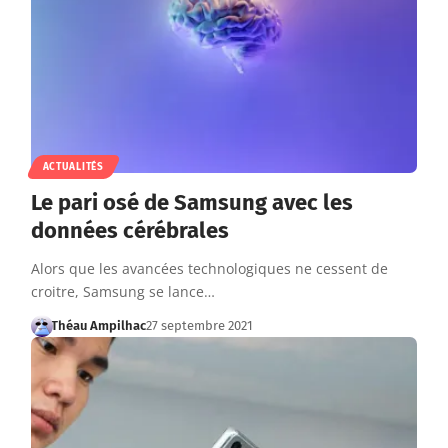
ACTUALITÉS
Le pari osé de Samsung avec les
données cérébrales
Alors que les avancées technologiques ne cessent de
croitre, Samsung se lance…
Théau Ampilhac
27 septembre 2021