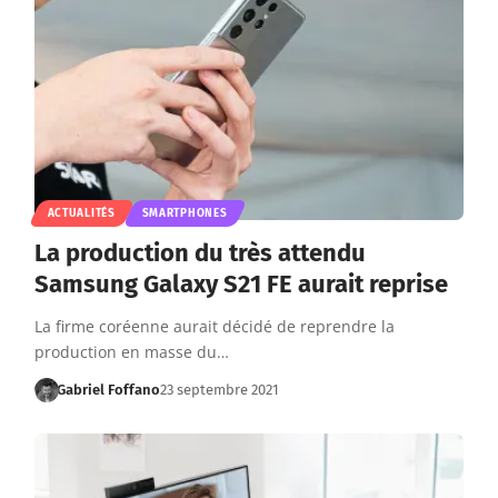
ACTUALITÉS
SMARTPHONES
La production du très attendu
Samsung Galaxy S21 FE aurait reprise
La firme coréenne aurait décidé de reprendre la
production en masse du…
Gabriel Foffano
23 septembre 2021