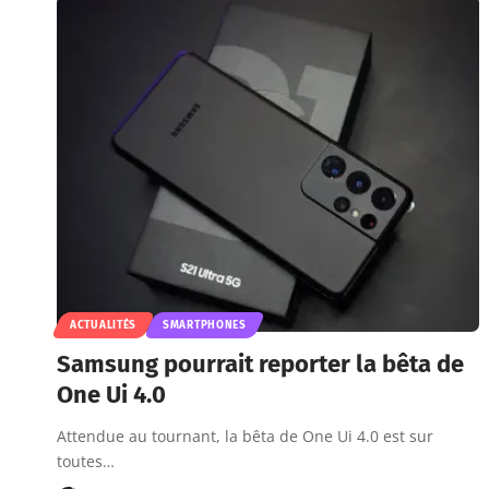
ACTUALITÉS
SMARTPHONES
Samsung pourrait reporter la bêta de
One Ui 4.0
Attendue au tournant, la bêta de One Ui 4.0 est sur
toutes…