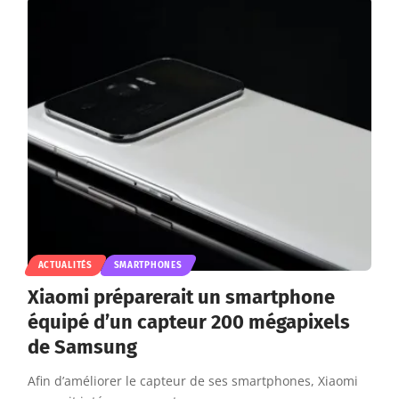
ACTUALITÉS
SMARTPHONES
Xiaomi préparerait un smartphone
équipé d’un capteur 200 mégapixels
de Samsung
Afin d’améliorer le capteur de ses smartphones, Xiaomi