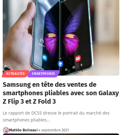
ACTUALITÉS
SMARTPHONES
Samsung en tête des ventes de
smartphones pliables avec son Galaxy
Z Flip 3 et Z Fold 3
Le rapport de DCSS dresse le portrait du marché des
smartphones pliables…
Mattéo Boireau
14 septembre 2021