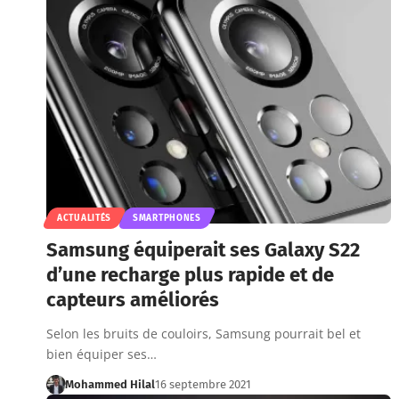
ACTUALITÉS
SMARTPHONES
Samsung équiperait ses Galaxy S22
d’une recharge plus rapide et de
capteurs améliorés
Selon les bruits de couloirs, Samsung pourrait bel et
bien équiper ses…
Mohammed Hilal
16 septembre 2021