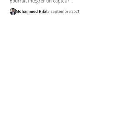
pourrait intégrer un capteur…
Mohammed Hilal
9 septembre 2021