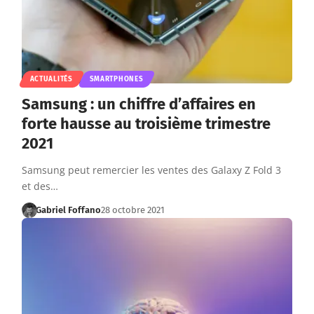
ACTUALITÉS
SMARTPHONES
Samsung : un chiffre d’affaires en
forte hausse au troisième trimestre
2021
Samsung peut remercier les ventes des Galaxy Z Fold 3
et des…
Gabriel Foffano
28 octobre 2021