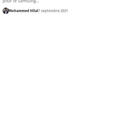
pour le Samsung…
Mohammed Hilal
7 septembre 2021