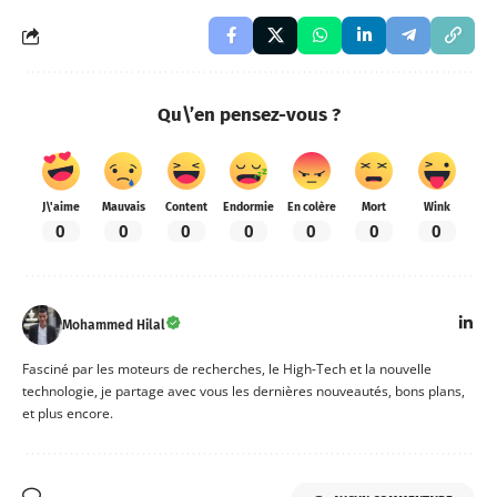
Qu\’en pensez-vous ?
J\'aime
Mauvais
Content
Endormie
En colère
Mort
Wink
0
0
0
0
0
0
0
Mohammed Hilal
Fasciné par les moteurs de recherches, le High-Tech et la nouvelle
technologie, je partage avec vous les dernières nouveautés, bons plans,
et plus encore.