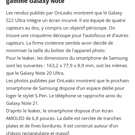
gamme Galaxy Note
Les rendus publiés par OnLeaks montrent que le Galaxy
S22 Ultra intègre un écran incurvé. Il est équipé de quatre
capteurs au dos, y compris un objectif périscope. On
trouve une cinquième découpe pour l’autofocus et d’autres
capteurs. La firme coréenne semble avoir décidé de
minimiser la taille du boîtier de
l’appareil photo
.
Pour le leaker, les dimensions du smartphone de Samsung
sont les suivantes : 163,2 x 77,9 x 8,9 mm, soit les mêmes
que le Galaxy Note 20 Ultra.
Les photos publiées par OnLeaks montrent que le prochain
smartphone de
Samsung
dispose d’un espace dédié pour
loger le stylet S-Pen. Le téléphone se rapproche ainsi du
Galaxy Note 21.
D’après le leaker, le
smartphone
dispose d’un écran
AMOLED de 6,8 pouces. La dalle est cerclée de tranches
plates et de fines bordures. Il est construit autour d’un
châssis rectangulaire et massif.