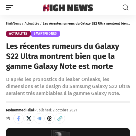
HighNews
/
Actualités
/
Les récentes rumeurs du Galaxy S22 Ultra montrent bien que la gamme Galaxy Note est morte
ACTUALITÉS
SMARTPHONES
Les récentes rumeurs du Galaxy
S22 Ultra montrent bien que la
gamme Galaxy Note est morte
D'après les pronostics du leaker Onleaks, les
dimensions et le design du Samsung Galaxy S22 Ultra
seraient très semblables à la gamme Galaxy Note.
Mohammed Hilal
Published: 2 octobre 2021