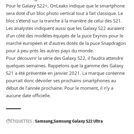
Pour le
Galaxy S22+
, OnLeaks indique que le smartphone
sera doté d’un bloc photo vertical tout à fait classique. Le
bloc s’étend sur la tranche à la manière de celui des S21.
Les analystes indiquent aussi que les
Galaxy S22 auraient
d’un côté des modèles équipés
de la puce Exynos pour le
marché européen et d’autres dotés de la puce Snapdragon
pour à peu près les autres pays du monde.
Pour découvrir la série des
Galaxy S22
, il faudra attendre
quelques semaines. Rappelons que la gamme des
Galaxy
S21 a été présentée
en janvier 2021. La marque coréenne
pourrait donc dévoiler ses prochains smartphones au
début de l’année prochaine. Pour le moment, il n’y a
aucune date officielle.
ÉTIQUETTES :
Samsung
Samsung Galaxy S22 Ultra