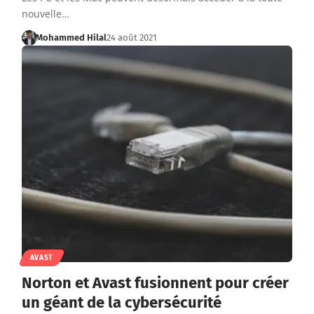
nouvelle…
Mohammed Hilal
24 août 2021
AVAST
Norton et Avast fusionnent pour créer
un géant de la cybersécurité