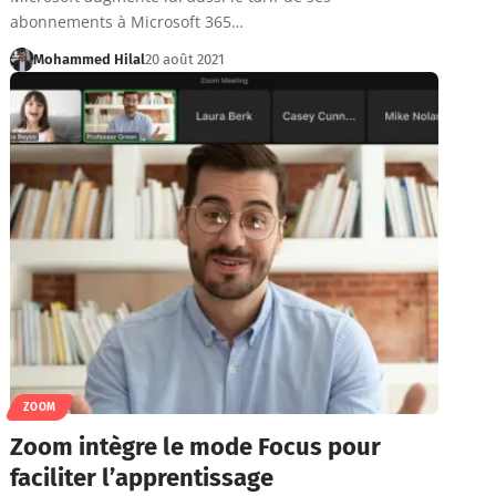
abonnements à Microsoft 365…
Mohammed Hilal
20 août 2021
ZOOM
Zoom intègre le mode Focus pour
faciliter l’apprentissage