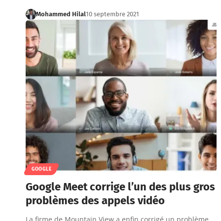
Mohammed Hilal
10 septembre 2021
GOOGLE
Google Meet corrige l’un des plus gros
problèmes des appels vidéo
La firme de Mountain View a enfin corrigé un problème