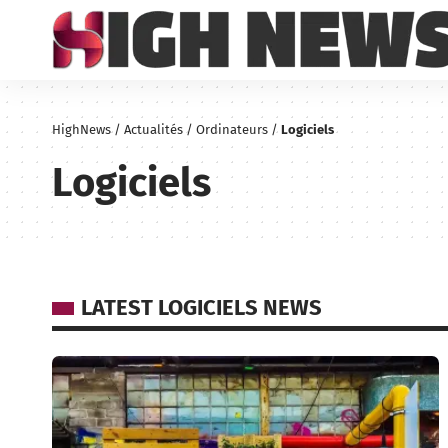
HighNews
/
Actualités
/
Ordinateurs
/
Logiciels
Logiciels
LATEST LOGICIELS NEWS