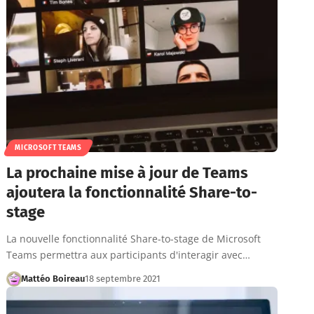
MICROSOFT TEAMS
La prochaine mise à jour de Teams
ajoutera la fonctionnalité Share-to-
stage
La nouvelle fonctionnalité Share-to-stage de Microsoft
Teams permettra aux participants d'interagir avec…
Mattéo Boireau
18 septembre 2021