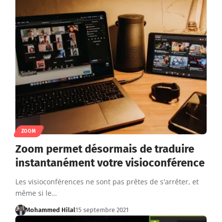
ZOOM
Zoom permet désormais de traduire
instantanément votre visioconférence
Les visioconférences ne sont pas prêtes de s'arrêter, et
même si le…
Mohammed Hilal
15 septembre 2021