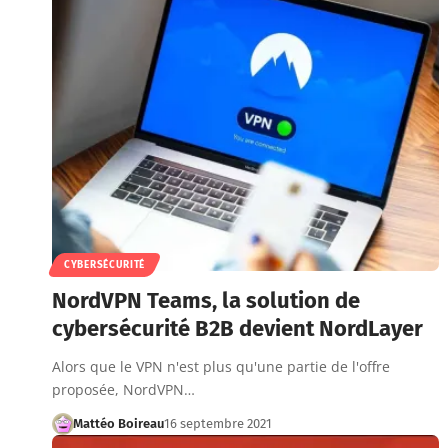
CYBERSÉCURITÉ
NordVPN Teams, la solution de
cybersécurité B2B devient NordLayer
Alors que le VPN n'est plus qu'une partie de l'offre
proposée, NordVPN…
Mattéo Boireau
16 septembre 2021