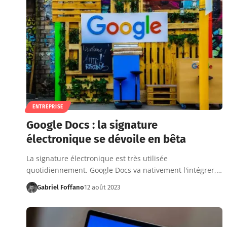
ENTREPRISE
Google Docs : la signature
électronique se dévoile en bêta
La signature électronique est très utilisée
quotidiennement. Google Docs va nativement l'intégrer,…
Gabriel Foffano
12 août 2023