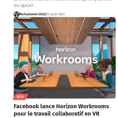
qui agaçait…
Mohammed Hilal
25 août 2021
META
Facebook lance Horizon Workrooms
pour le travail collaboratif en VR