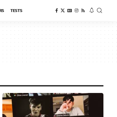
RS
TESTS