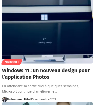
MICROSOFT
Windows 11 : un nouveau design pour
l’application Photos
En attendant sa sortie d’ici à quelques semaines,
Microsoft continue d'améliorer le…
Mohammed Hilal
15 septembre 2021