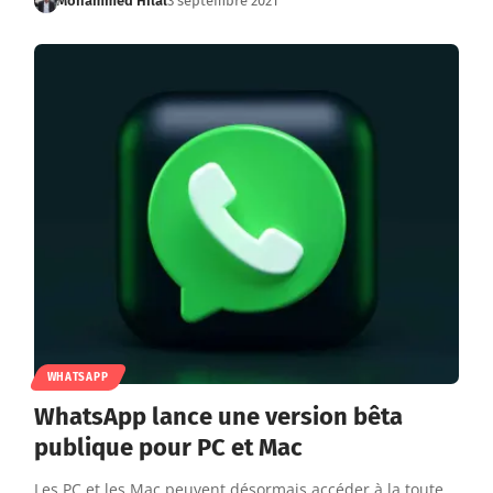
Mohammed Hilal
3 septembre 2021
WHATSAPP
WhatsApp lance une version bêta
publique pour PC et Mac
Les PC et les Mac peuvent désormais accéder à la toute