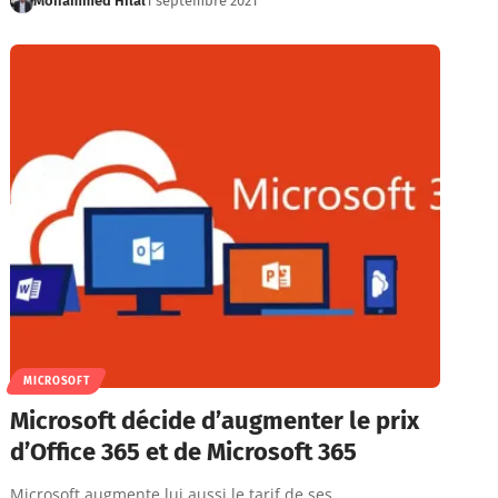
Mohammed Hilal
1 septembre 2021
MICROSOFT
Microsoft décide d’augmenter le prix
d’Office 365 et de Microsoft 365
Microsoft augmente lui aussi le tarif de ses