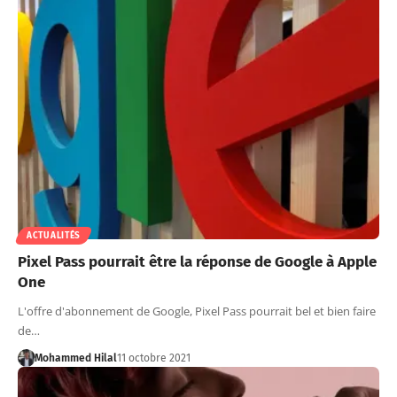
ACTUALITÉS
Pixel Pass pourrait être la réponse de Google à Apple
One
L'offre d'abonnement de Google, Pixel Pass pourrait bel et bien faire
de…
Mohammed Hilal
11 octobre 2021