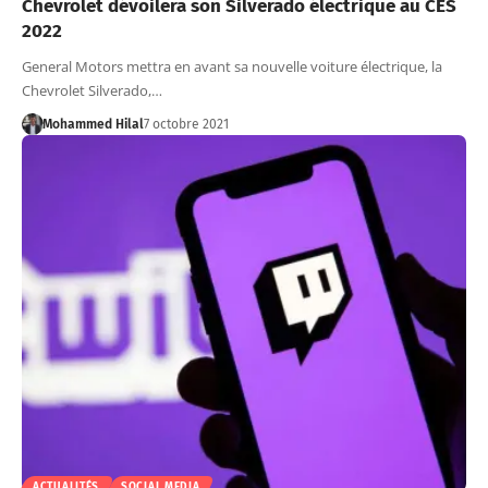
Chevrolet dévoilera son Silverado électrique au CES
2022
General Motors mettra en avant sa nouvelle voiture électrique, la
Chevrolet Silverado,…
Mohammed Hilal
7 octobre 2021
ACTUALITÉS
SOCIAL MEDIA