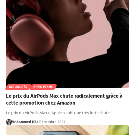
ACTUALITÉS
BONS PLANS
Le prix du AirPods Max chute radicalement grâce à
cette promotion chez Amazon
Le prix du AirPods Max d'Apple a subi une très forte chute…
Mohammed Hilal
11 octobre 2021