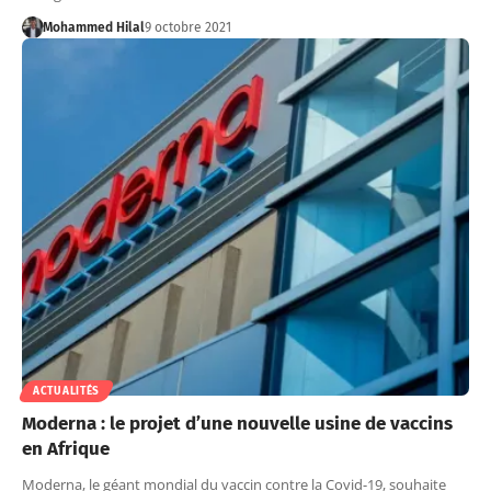
Mohammed Hilal
9 octobre 2021
ACTUALITÉS
Moderna : le projet d’une nouvelle usine de vaccins
en Afrique
Moderna, le géant mondial du vaccin contre la Covid-19, souhaite