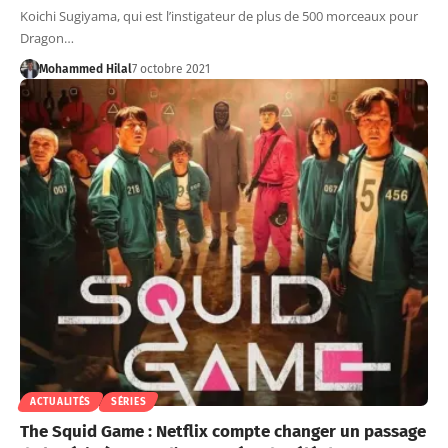
Koichi Sugiyama, qui est l’instigateur de plus de 500 morceaux pour
Dragon…
Mohammed Hilal
7 octobre 2021
ACTUALITÉS
SÉRIES
The Squid Game : Netflix compte changer un passage