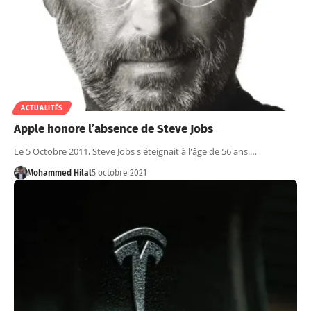
ACTUALITÉS
Apple honore l’absence de Steve Jobs
Le 5 Octobre 2011, Steve Jobs s'éteignait à l'âge de 56 ans.…
Mohammed Hilal
5 octobre 2021