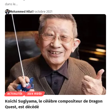
dans le…
Mohammed Hilal
9 octobre 2021
ACTUALITÉS
JEUX VIDÉO
Koichi Sugiyama, le célèbre compositeur de Dragon
Quest, est décédé