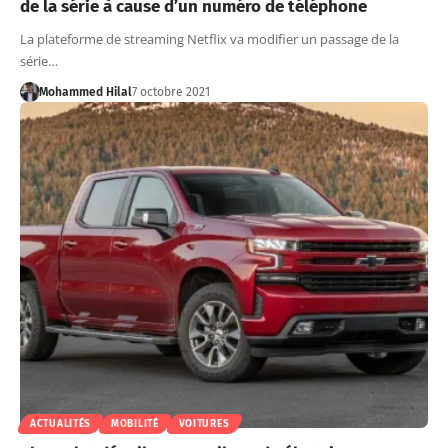
de la série à cause d’un numéro de téléphone
La plateforme de streaming Netflix va modifier un passage de la
série…
Mohammed Hilal
7 octobre 2021
ACTUALITÉS
MOBILITÉ
VOITURES