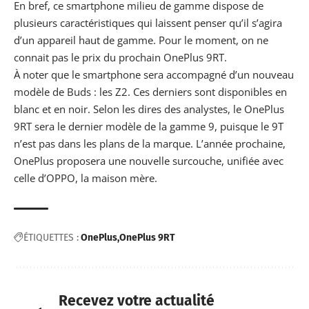
En bref, ce smartphone milieu de gamme dispose de
plusieurs caractéristiques qui laissent penser qu’il s’agira
d’un appareil haut de gamme. Pour le
moment
, on ne
connait pas le prix du prochain OnePlus 9RT.
À noter que le smartphone sera accompagné d’un
nouveau
modèle
de Buds : les Z2. Ces derniers sont disponibles en
blanc et en noir. Selon les dires des analystes, le OnePlus
9RT
sera
le dernier modèle de la gamme 9, puisque le 9T
n’est pas dans les plans de la marque. L’année prochaine,
OnePlus proposera une nouvelle surcouche, unifiée avec
celle d’OPPO, la maison mère.
ÉTIQUETTES :
OnePlus
OnePlus 9RT
Recevez votre actualité