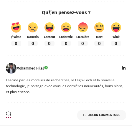
Qu\’en pensez-vous ?
J\'aime
Mauvais
Content
Endormie
En colère
Mort
Wink
0
0
0
0
0
0
0
Mohammed Hilal
Fasciné par les moteurs de recherches, le High-Tech et la nouvelle
technologie, je partage avec vous les dernières nouveautés, bons plans,
et plus encore.
AUCUN COMMENTAIRE