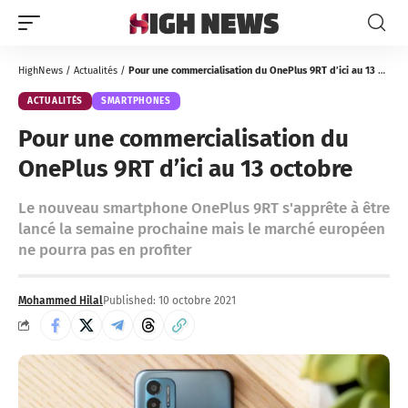
HighNews
/
Actualités
/
Pour une commercialisation du OnePlus 9RT d’ici au 13 octobre
ACTUALITÉS
SMARTPHONES
Pour une commercialisation du
OnePlus 9RT d’ici au 13 octobre
Le nouveau smartphone OnePlus 9RT s'apprête à être
lancé la semaine prochaine mais le marché européen
ne pourra pas en profiter
Mohammed Hilal
Published: 10 octobre 2021