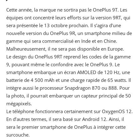
Cette année, la marque ne sortira pas le
OnePlus
9T. Les
équipes ont concentré leurs efforts sur la version 9RT, qui
sera présentée le 13 octobre prochain. Il s’agira d’une
nouvelle version du OnePlus 9R, un
smartphone milieu de
gamme
qui sera commercialisé en Inde et en Chine.
Malheureusement, il ne sera pas disponible en Europe.
Le design du
OnePlus
9RT reprend les codes de la gamme
9, pouvant même le confondre avec le
OnePlus 9
. Le
smartphone embarque un écran AMOLED de 120 Hz, une
batterie de 4 500 mAh et une charge rapide de 65 watts. Il
intègre aussi le processeur Snapdragon 870 ou 888. Pour
la photo, il pourrait embarquer un capteur principal de 50
mégapixels.
Le téléphone fonctionnera certainement sur
OxygenOS 12
.
En d’autres termes, il sera basé sur
Android 12
. Ainsi, il
sera le premier smartphone de
OnePlus
à intégrer cette
surcouche.