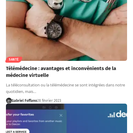
SANTÉ
Télémédecine : avantages et inconvénients de la
médecine virtuelle
La téléconsultation ou la télémédecine se sont intégrées dans notre
quotidien, mais…
Gabriel Foffano
28 février 2023