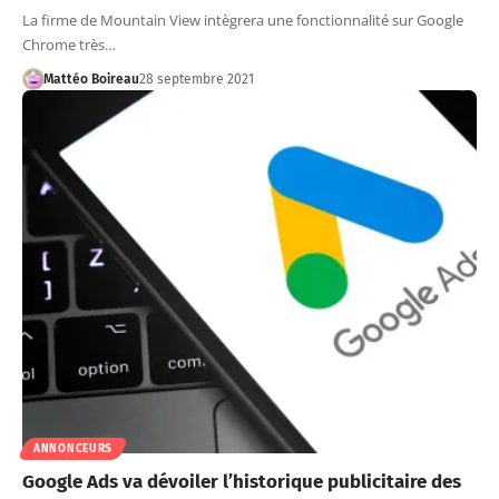
La firme de Mountain View intègrera une fonctionnalité sur Google
Chrome très…
Mattéo Boireau
28 septembre 2021
ANNONCEURS
Google Ads va dévoiler l’historique publicitaire des