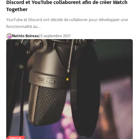
Discord et YouTube collaborent afin de créer Watch
Together
YouTube et Discord ont décidé de collaborer pour développer une
fonctionnalité au…
Mattéo Boireau
23 septembre 2021