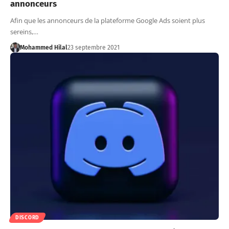
annonceurs
Afin que les annonceurs de la plateforme Google Ads soient plus
sereins,…
Mohammed Hilal
23 septembre 2021
DISCORD