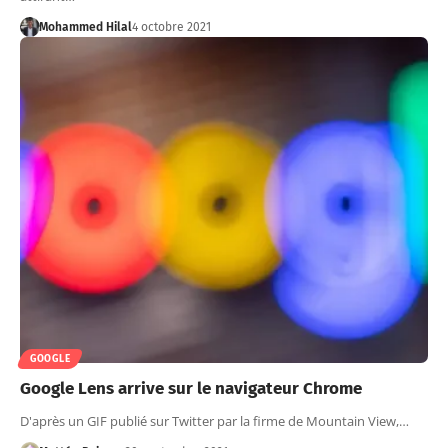
Mohammed Hilal
4 octobre 2021
GOOGLE
Google Lens arrive sur le navigateur Chrome
D'après un GIF publié sur Twitter par la firme de Mountain View,…