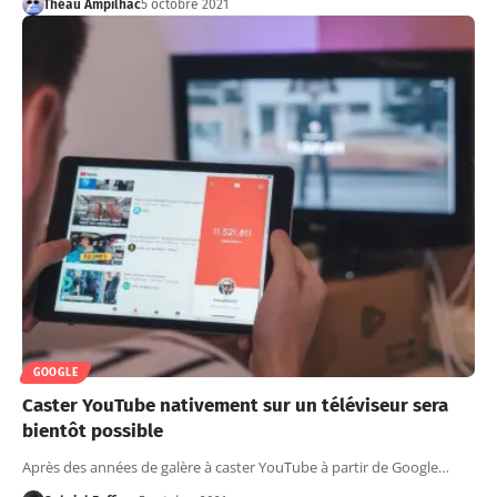
Théau Ampilhac
5 octobre 2021
GOOGLE
Caster YouTube nativement sur un téléviseur sera
bientôt possible
Après des années de galère à caster YouTube à partir de Google…