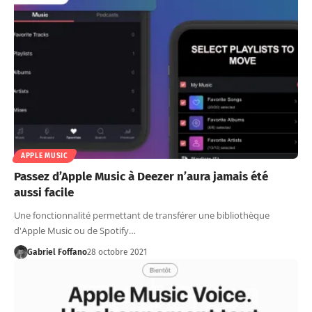
APPLE MUSIC
Passez d’Apple Music à Deezer n’aura jamais été
aussi facile
Une fonctionnalité permettant de transférer une bibliothèque
d'Apple Music ou de Spotify…
Gabriel Foffano
28 octobre 2021