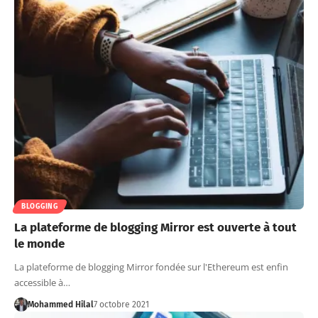
BLOGGING
La plateforme de blogging Mirror est ouverte à tout
le monde
La plateforme de blogging Mirror fondée sur l'Ethereum est enfin
accessible à…
Mohammed Hilal
7 octobre 2021