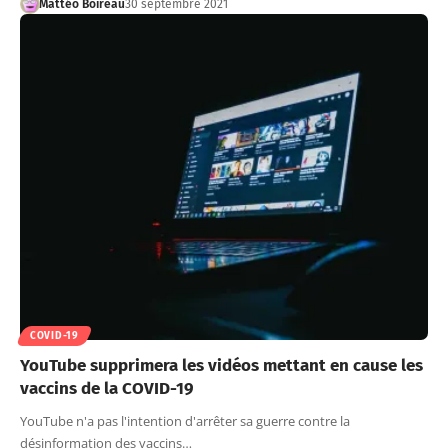
Mattéo Boireau
30 septembre 2021
COVID-19
YouTube supprimera les vidéos mettant en cause les
vaccins de la COVID-19
YouTube n'a pas l'intention d'arrêter sa guerre contre la
désinformation des vaccins…