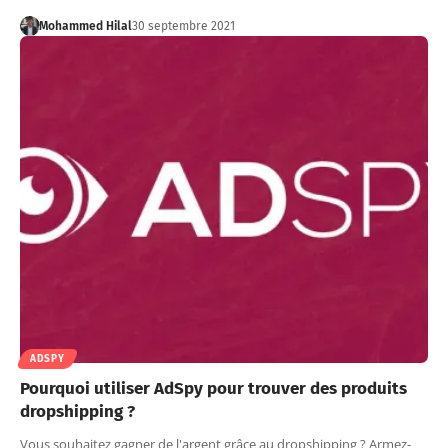
Mohammed Hilal
30 septembre 2021
ADSPY
Pourquoi utiliser AdSpy pour trouver des produits
dropshipping ?
Vous souhaitez gagner de l'argent grâce au dropshipping ? Armez-