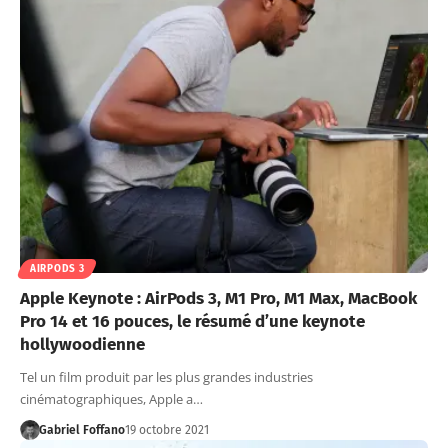
AIRPODS 3
Apple Keynote : AirPods 3, M1 Pro, M1 Max, MacBook
Pro 14 et 16 pouces, le résumé d’une keynote
hollywoodienne
Tel un film produit par les plus grandes industries
cinématographiques, Apple a…
Gabriel Foffano
19 octobre 2021