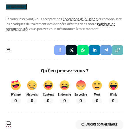
En vous inscrivant, vous acceptez nos
Conditions d'utilisation
et reconnaissez
les pratiques de traitement des données décrites dans notre
Politique de
confidentialité
. Vous pouvez vous désabonner à tout moment.
Qu\’en pensez-vous ?
J\'aime
Mauvais
Content
Endormie
En colère
Mort
Wink
0
0
0
0
0
0
0
AUCUN COMMENTAIRE