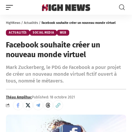
HighNews
/
Actualités
/
Facebook souhaite créer un nouveau monde virtuel
ACTUALITÉS
SOCIAL MEDIA
WEB
Facebook souhaite créer un
nouveau monde virtuel
Mark Zuckerberg, le PDG de Facebook a pour projet
de créer un nouveau monde virtuel fictif ouvert à
tous, nommé le métavers.
Théau Ampilhac
Published: 18 octobre 2021