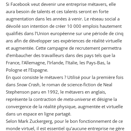
Si Facebook veut devenir une entreprise métavers, elle
aura besoin de talents et ces talents seront en forte
augmentation dans les années à venir. Le réseau social a
dévoilé son intention de créer 10 000 emplois hautement
qualifiés dans l’Union européenne sur une période de cinq
ans afin de développer ses expériences de réalité virtuelle
et augmentée. Cette campagne de recrutement permettra
d’embaucher des travailleurs dans des pays tels que la
France
, l’Allemagne, l’Irlande, l’Italie, les Pays-Bas, la
Pologne et l’Espagne.
En quoi consiste le métavers ? Utilisé pour la première fois
dans
Snow Crash
, le roman de science-fiction de Neal
Stephenson paru en 1992, le métavers en anglais,
représente la contraction de
meta-universe
et désigne la
convergence de la réalité physique, augmentée et virtuelle
dans un espace en ligne partagé.
Selon Mark Zuckergerg, pour le bon fonctionnement de ce
monde virtuel, il est essentiel qu’aucune
entreprise
ne gère