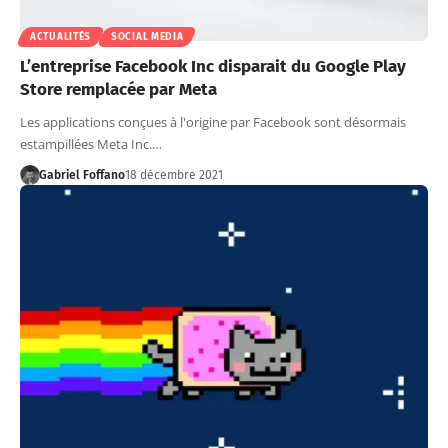
ACTUALITÉS
SOCIAL MEDIA
L’entreprise Facebook Inc disparait du Google Play
Store remplacée par Meta
Les applications conçues à l'origine par Facebook sont désormais
estampillées Meta Inc.…
Gabriel Foffano
18 décembre 2021