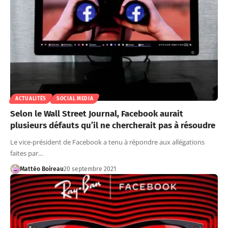
ACTUALITÉS
SOCIAL MEDIA
Selon le Wall Street Journal, Facebook aurait
plusieurs défauts qu’il ne chercherait pas à résoudre
Le vice-président de Facebook a tenu à répondre aux allégations
faites par…
Mattéo Boireau
20 septembre 2021