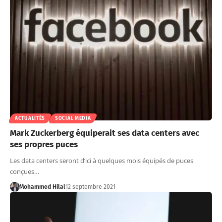
ACTUALITÉS
SOCIAL MEDIA
Mark Zuckerberg équiperait ses data centers avec
ses propres puces
Les data centers seront d’ici à quelques mois équipés de puces
conçues…
Mohammed Hilal
12 septembre 2021