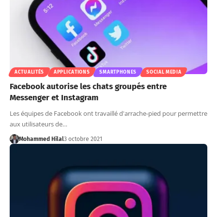
ACTUALITÉS
APPLICATIONS
SMARTPHONES
SOCIAL MEDIA
Facebook autorise les chats groupés entre
Messenger et Instagram
Les équipes de Facebook ont travaillé d'arrache-pied pour permettre
aux utilisateurs de…
Mohammed Hilal
3 octobre 2021