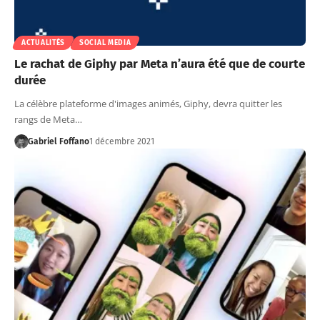
ACTUALITÉS
SOCIAL MEDIA
Le rachat de Giphy par Meta n’aura été que de courte
durée
La célèbre plateforme d'images animés, Giphy, devra quitter les
rangs de Meta…
Gabriel Foffano
1 décembre 2021