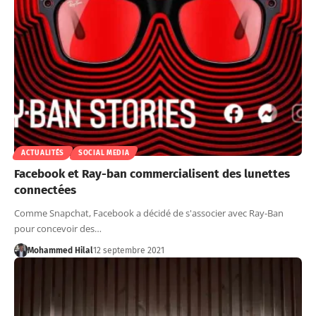
ACTUALITÉS
SOCIAL MEDIA
Facebook et Ray-ban commercialisent des lunettes
connectées
Comme Snapchat, Facebook a décidé de s'associer avec Ray-Ban
pour concevoir des…
Mohammed Hilal
12 septembre 2021