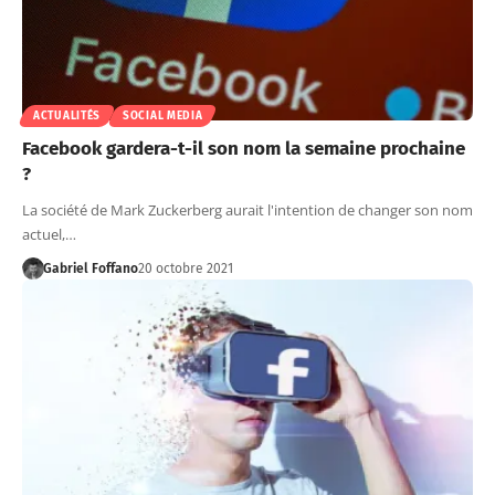
ACTUALITÉS
SOCIAL MEDIA
Facebook gardera-t-il son nom la semaine prochaine
?
La société de Mark Zuckerberg aurait l'intention de changer son nom
actuel,…
Gabriel Foffano
20 octobre 2021