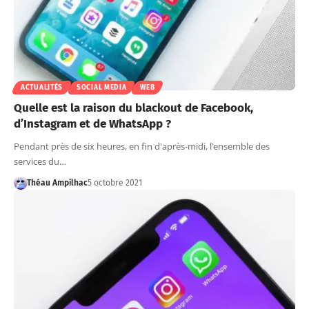
ACTUALITÉS
SOCIAL MEDIA
WEB
Quelle est la raison du blackout de Facebook,
d’Instagram et de WhatsApp ?
Pendant près de six heures, en fin d'après-midi, l’ensemble des
services du…
Théau Ampilhac
5 octobre 2021