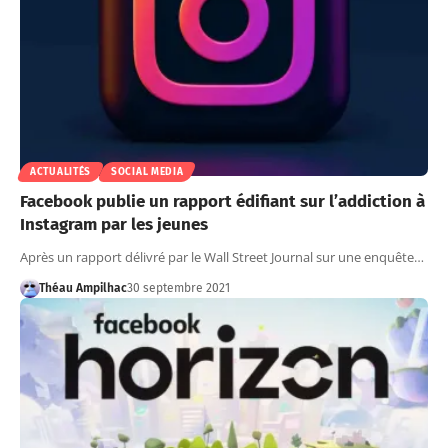
ACTUALITÉS
SOCIAL MEDIA
Facebook publie un rapport édifiant sur l’addiction à
Instagram par les jeunes
Après un rapport délivré par le Wall Street Journal sur une enquête…
Théau Ampilhac
30 septembre 2021