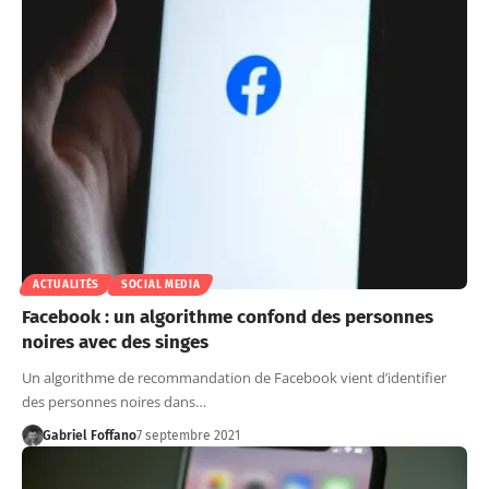
ACTUALITÉS
SOCIAL MEDIA
Facebook : un algorithme confond des personnes
noires avec des singes
Un algorithme de recommandation de Facebook vient d’identifier
des personnes noires dans…
Gabriel Foffano
7 septembre 2021