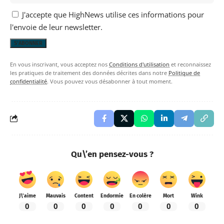
J'accepte que HighNews utilise ces informations pour
l'envoie de leur newsletter.
En vous inscrivant, vous acceptez nos
Conditions d'utilisation
et reconnaissez
les pratiques de traitement des données décrites dans notre
Politique de
confidentialité
. Vous pouvez vous désabonner à tout moment.
Qu\’en pensez-vous ?
J\'aime
Mauvais
Content
Endormie
En colère
Mort
Wink
0
0
0
0
0
0
0