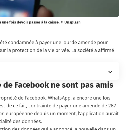
 une fois devoir passer à la caisse. © Unsplash
été condamnée à payer une lourde amende pour
sur la protection de la vie privée. La société a affirmé
e de Facebook ne sont pas amis
propriété de Facebook, WhatsApp, a encore une fois
st de ce fait, contrainte de payer une amende de 267
Union européenne depuis un moment, l’application aurait
tialité des données.
ection des données qui a annoncé la nouvelle dans un