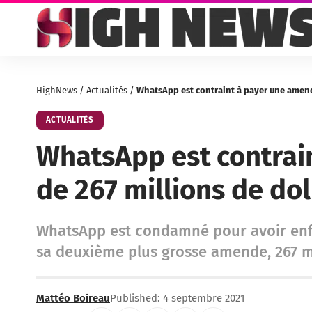
HighNews
/
Actualités
/
WhatsApp est contraint à payer une amend
ACTUALITÉS
WhatsApp est contrai
de 267 millions de dol
WhatsApp est condamné pour avoir enfrei
sa deuxième plus grosse amende, 267 mi
Mattéo Boireau
Published: 4 septembre 2021