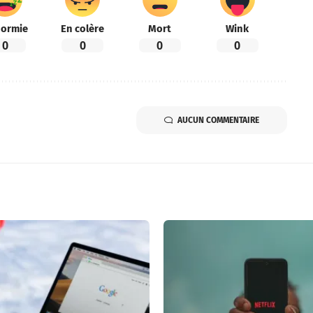
ormie
En colère
Mort
Wink
0
0
0
0
AUCUN COMMENTAIRE