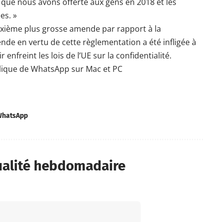
 que nous avons offerte aux gens en 2018 et les
es. »
euxième plus grosse amende par rapport à la
de en vertu de cette règlementation a été infligée à
enfreint les lois de l’UE sur la confidentialité.
ique de WhatsApp sur Mac et PC
hatsApp
ualité hebdomadaire