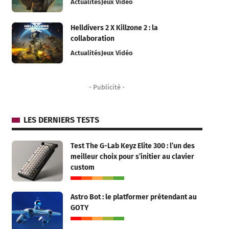
Actualités
Jeux Vidéo
Helldivers 2 X Killzone 2 : la
collaboration
Actualités
Jeux Vidéo
- Publicité -
LES DERNIERS TESTS
Test The G-Lab Keyz Elite 300 : l’un des
meilleur choix pour s’initier au clavier
custom
Astro Bot : le platformer prétendant au
GOTY