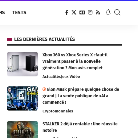
RS
TESTS
LES DERNIÈRES ACTUALITÉS
Xbox 360 vs Xbox Series X : faut-il
vraiment passer à la nouvelle
génération ? Mon avis complet
Actualités
Jeux Vidéo
Elon Musk prépare quelque chose de
grand | La vente publique de xAI a
commencé !
Cryptomonnaies
STALKER 2 déjà rentable : Une réussite
notoire