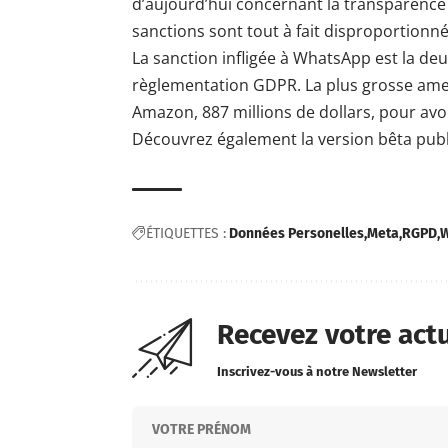
d’aujourd’hui concernant la transparence
sanctions sont tout à fait disproportionné
La sanction infligée à WhatsApp est la d
règlementation GDPR. La plus grosse amen
Amazon, 887 millions de dollars, pour avoir 
Découvrez également la version
bêta
publ
ÉTIQUETTES :
Données Personelles
Meta
RGPD
W
Recevez votre act
Inscrivez-vous à notre Newsletter