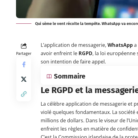
Qui sème le vent récolte la tempête. WhatsApp va encore
L’application de messagerie,
WhatsApp
a 
avoir enfreint le
RGPD
, la loi européenne 
Partager
son intention de faire appel.
Sommaire
Le RGPD et la messageri
La célèbre application de messagerie et 
violé quelques fondamentaux. La société e
millions de dollars. Dans le viseur de l’
enfreint les règles en matière de confiden
C’est la
Commission irlandaise
de la prot