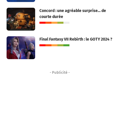
Concord : une agréable surprise… de
courte durée
Final Fantasy VII Rebirth : le GOTY 2024 ?
- Publicité -