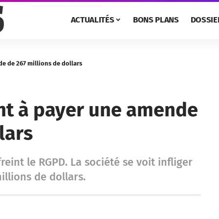
ACTUALITÉS
BONS PLANS
DOSSIE
e de 267 millions de dollars
nt à payer une amende
lars
nt le RGPD. La société se voit infliger
llions de dollars.