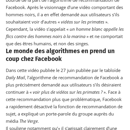
Facebook. Après le visionnage d’une vidéo comportant des
hommes noirs, il a en effet demandé aux utilisateurs s’ils
souhaitaient voir d’autres «
vidéos sur les primates
».
Cependant, la vidéo s’appelait «
un homme blanc appelle les
flics contre des hommes noirs à la marina
» et ne comportait
que des êtres humains, et non des singes.
Le monde des algorithmes en prend un
coup chez Facebook
Dans cette vidéo publiée le 27 juin publiée par le tabloïde
Daily Mail
, l’algorithme de recommandation de Facebook a
plus précisément demandé aux utilisateurs s’ils désiraient
continuer à «
voir plus de vidéos sur les primates ?
». Face à
cette recommandation plus que problématique, Facebook
a rapidement désactivé la fonction de recommandation de
sujet,
a expliqué un porte-parole du groupe
auprès du
média
The Verge
.
Il souligne notamment qu’« il s’agissait clairement d’une