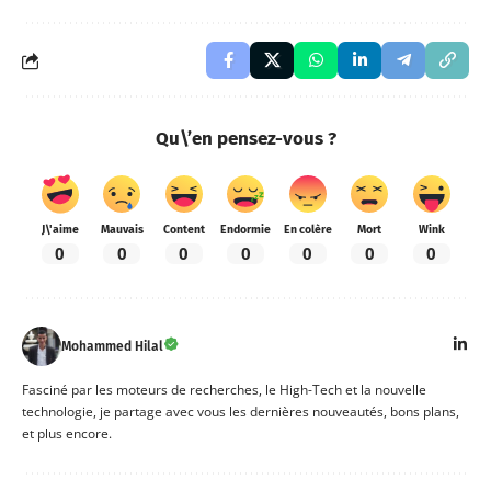
Qu\’en pensez-vous ?
J\'aime
Mauvais
Content
Endormie
En colère
Mort
Wink
0
0
0
0
0
0
0
Mohammed Hilal
Fasciné par les moteurs de recherches, le High-Tech et la nouvelle
technologie, je partage avec vous les dernières nouveautés, bons plans,
et plus encore.