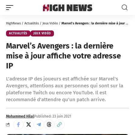
HighNews
/
Actualités
/
Jeux Vidéo
/
Marvel’s Avengers : la dernière mise à jour affiche votre adresse IP
ACTUALITÉS
JEUX VIDÉO
Marvel’s Avengers : la dernière
mise à jour affiche votre adresse
IP
L'adresse IP des joueurs est affichée sur Marvel's
Avengers, attentions aux personnes qui sont sur la
plateforme Twitch ou encore YouTube. Il est
recommandé d'attendre qu'un patch arrive.
Mohammed Hilal
Published: 23 juin 2021