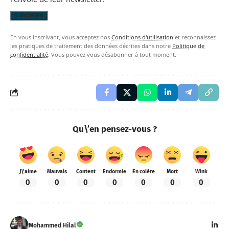
En vous inscrivant, vous acceptez nos
Conditions d'utilisation
et reconnaissez
les pratiques de traitement des données décrites dans notre
Politique de
confidentialité
. Vous pouvez vous désabonner à tout moment.
Qu\’en pensez-vous ?
J\'aime
Mauvais
Content
Endormie
En colère
Mort
Wink
0
0
0
0
0
0
0
Mohammed Hilal