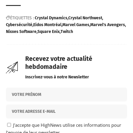
ÉTIQUETTES :
Crystal Dynamics
Crystal Northwest
Cybersécurité
Eidos Montréal
Marvel Games
Marvel's Avengers
Nixxes Software
Square Enix
Twitch
Recevez votre actualité
hebdomadaire
Inscrivez-vous à notre Newsletter
J'accepte que HighNews utilise ces informations pour
l'envoie de leur newsletter.