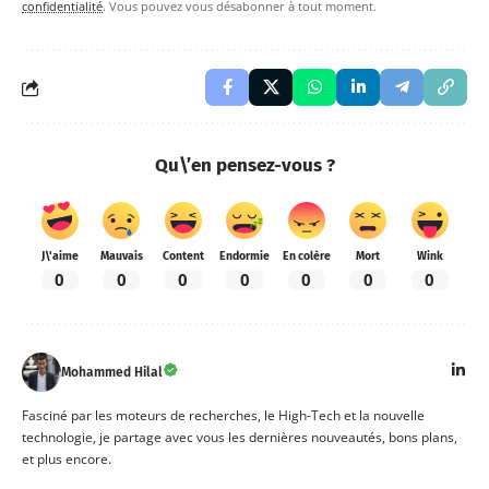
confidentialité
. Vous pouvez vous désabonner à tout moment.
Qu\’en pensez-vous ?
J\'aime
Mauvais
Content
Endormie
En colère
Mort
Wink
0
0
0
0
0
0
0
Mohammed Hilal
Fasciné par les moteurs de recherches, le High-Tech et la nouvelle
technologie, je partage avec vous les dernières nouveautés, bons plans,
et plus encore.