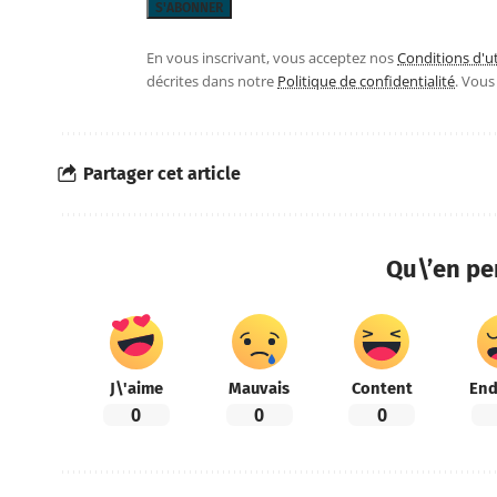
En vous inscrivant, vous acceptez nos
Conditions d'ut
décrites dans notre
Politique de confidentialité
. Vou
Partager cet article
Qu\’en pe
J\'aime
Mauvais
Content
End
0
0
0