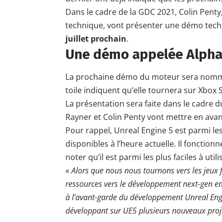
Dans le cadre de la GDC 2021, Colin Penty, 
technique, vont présenter une démo techn
juillet prochain
.
Une démo appelée Alpha
La prochaine démo du moteur sera nommée 
toile indiquent qu’elle tournera sur
Xbox S
La
présentation
sera faite dans le cadre 
Rayner et Colin Penty vont mettre en avan
Pour rappel,
Unreal Engine 5
est parmi le
disponibles à l’heure actuelle. Il foncti
noter qu’il est parmi les plus faciles à util
«
Alors que nous nous tournons vers les jeux
ressources vers le développement next-gen en 
à l’avant-garde du développement Unreal Engi
développant sur UE5 plusieurs nouveaux proje