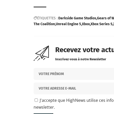
ÉTIQUETTES :
Darkside Game Studios
Gears of 
The Coalition
Unreal Engine 5
Xbox
Xbox Series S
Recevez votre act
Inscrivez-vous à notre Newsletter
J'accepte que HighNews utilise ces inf
newsletter.