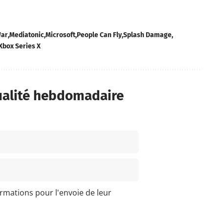
War
Mediatonic
Microsoft
People Can Fly
Splash Damage
Xbox Series X
ualité hebdomadaire
ormations pour l'envoie de leur