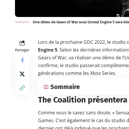
Une démo de Gears of War sous Unreal Engine 5 sera bie
Lors de la prochaine GDC 2022, le studio
Engine 5
. Selon les dernières
information
Partager
Gears of War, va réaliser une démo de l’U
confirme, le studio passerait complèteme
générations comme les
Xbox Series
.
Sommaire
The Coalition présenter
Comme vous le savez sans doute, « Senua’s 
Games
. C’est également le cas du studio 
dernier ont déjà indiqué que les prochain