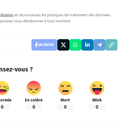
ilisation
et reconnaissez les pratiques de traitement des données
s pouvez vous désabonner à tout moment.
FACEBOOK
nsez-vous ?
ormie
En colère
Mort
Wink
0
0
0
0