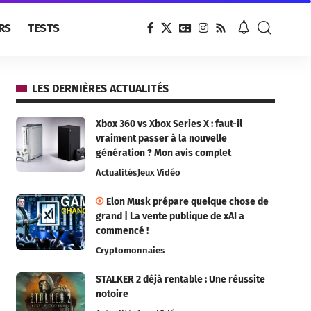
RS
TESTS
LES DERNIÈRES ACTUALITÉS
Xbox 360 vs Xbox Series X : faut-il
vraiment passer à la nouvelle
génération ? Mon avis complet
Actualités
Jeux Vidéo
Elon Musk prépare quelque chose de
grand | La vente publique de xAI a
commencé !
Cryptomonnaies
STALKER 2 déjà rentable : Une réussite
notoire