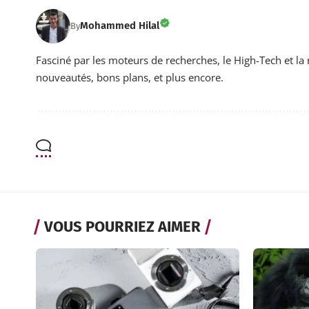
Mohammed Hilal
By
Fasciné par les moteurs de recherches, le High-Tech et la 
nouveautés, bons plans, et plus encore.
VOUS POURRIEZ AIMER