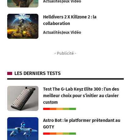
Actualités
Jeux Vidéo
Helldivers 2 X Killzone 2 : la
collaboration
Actualités
Jeux Vidéo
- Publicité -
LES DERNIERS TESTS
Test The G-Lab Keyz Elite 300 : l’un des
meilleur choix pour s’initier au clavier
custom
Astro Bot : le platformer prétendant au
GOTY