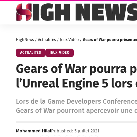
HighNews
/
Actualités
/
Jeux Vidéo
/
Gears of War pourra présenter
ACTUALITÉS
JEUX VIDÉO
Gears of War pourra 
l’Unreal Engine 5 lors
Lors de la Game Developers Conference 
Gears of War pourront apercevoir une 
Mohammed Hilal
Published: 5 juillet 2021