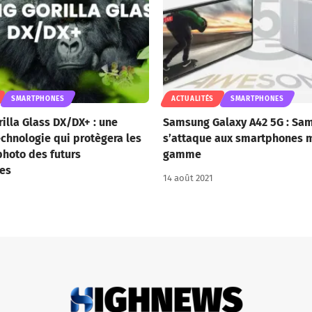
SMARTPHONES
ACTUALITÉS
SMARTPHONES
illa Glass DX/DX+ : une
Samsung Galaxy A42 5G : Sa
echnologie qui protègera les
s’attaque aux smartphones m
photo des futurs
gamme
es
14 août 2021