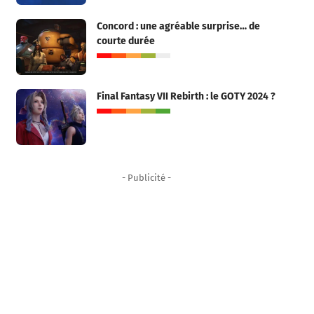
Concord : une agréable surprise… de
courte durée
Final Fantasy VII Rebirth : le GOTY 2024 ?
- Publicité -