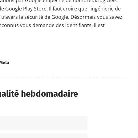
lications par Google empêche de nombreux logiciels
le Google Play Store. Il faut croire que l’ingénierie de
 travers la sécurité de Google
. Désormais vous savez
nconnus vous demande des identifiants, il est
Meta
ualité hebdomadaire