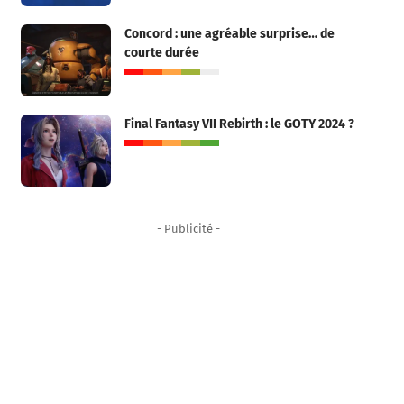
Concord : une agréable surprise… de
courte durée
Final Fantasy VII Rebirth : le GOTY 2024 ?
- Publicité -