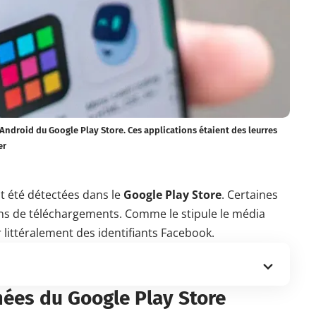
s Android du Google Play Store. Ces applications étaient des leurres
er
t été détectées dans le
Google Play Store
. Certaines
ions de téléchargements. Comme le stipule le média
r littéralement des identifiants Facebook.
mées du Google Play Store