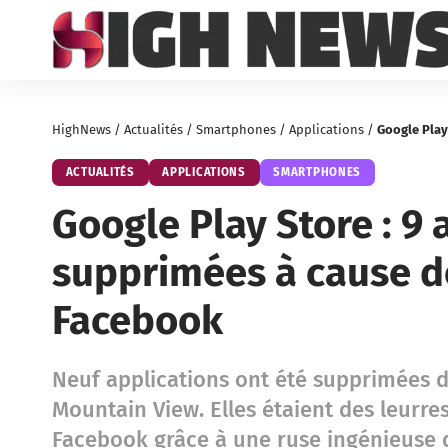
HighNews
/
Actualités
/
Smartphones
/
Applications
/
Google Play S
ACTUALITÉS
APPLICATIONS
SMARTPHONES
Google Play Store : 9 
supprimées à cause de
Facebook
Neuf applications ont été supprimées d
Mountain View. Elles étaient des leurre
Facebook grâce à une ruse ingénieuse q