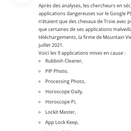
Après des analyses, les chercheurs en sé
applications dangereuses sur le
Google Pl
n’étaient que des chevaux de Troie avec po
que certaines de ses
applications malveil
téléchargements, la firme de Mountain Vi
juillet 2021.
Voici les 9 applications mises en cause :
Rubbish Cleaner,
PIP Photo,
Processing Photo,
Horoscope Daily,
Horoscope Pi,
Lockit Master,
App Lock Keep,