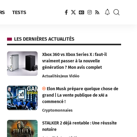
RS
TESTS
LES DERNIÈRES ACTUALITÉS
Xbox 360 vs Xbox Series X : faut-il
vraiment passer à la nouvelle
génération ? Mon avis complet
Actualités
Jeux Vidéo
Elon Musk prépare quelque chose de
grand | La vente publique de xAI a
commencé !
Cryptomonnaies
STALKER 2 déjà rentable : Une réussite
notoire