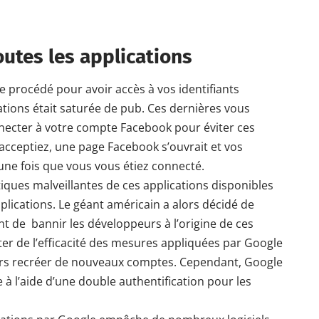
utes les applications
e procédé pour avoir accès à vos identifiants
ations était saturée de pub. Ces dernières vous
nnecter à votre
compte
Facebook pour éviter ces
 acceptiez, une page Facebook s’ouvrait et vos
 une fois que vous vous étiez connecté.
iques malveillantes de ces
applications disponibles
lications. Le géant américain a alors décidé de
t de bannir les développeurs à l’origine de ces
 de l’efficacité des mesures
appliquées par Google
rs recréer de nouveaux comptes. Cependant, Google
e
à l’aide d’une double authentification pour les