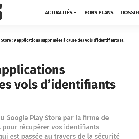
ACTUALITÉS
BONS PLANS
DOSSIE
tore : 9 applications supprimées à cause des vols d’identifiants Facebook
applications
s vols d’identifiants
u Google Play Store par la firme de
s pour récupérer vos identifiants
ui est passée au travers de la sécurité