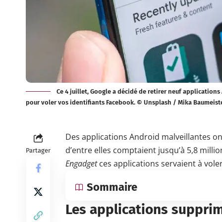
Ce 4 juillet, Google a décidé de retirer neuf application
pour voler vos identifiants Facebook. © Unsplash / Mika Baumeist
Des applications Android malveillantes on
d’entre elles comptaient jusqu’à 5,8 mill
Partager
Engadget
ces applications servaient à vole
Sommaire
Les applications suppri