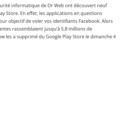
curité informatique de
Dr Web
ont découvert neuf
ay Store
. En effet, les applications en questions
ur objectif de voler vos identifiants Facebook. Alors
lantes
rassemblaient jusqu’à 5,8 millions de
ew les a supprimé du Google Play Store le dimanche 4