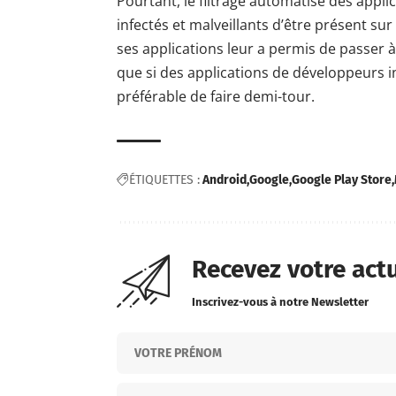
Pourtant, le filtrage automatisé des app
infectés et malveillants d’être présent sur 
ses applications leur a permis de
passer à
que si des applications de développeurs i
préférable de faire demi-tour.
ÉTIQUETTES :
Android
Google
Google Play Store
Recevez votre act
Inscrivez-vous à notre Newsletter