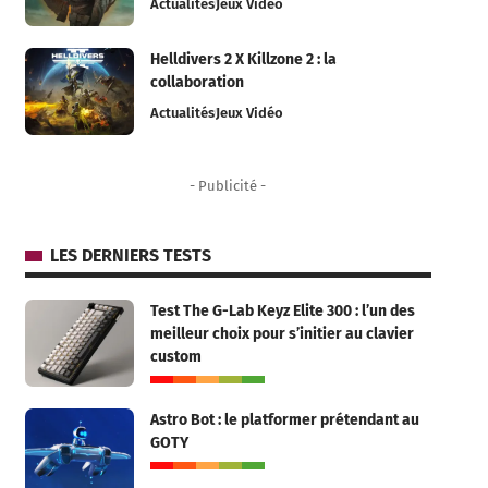
Actualités
Jeux Vidéo
Helldivers 2 X Killzone 2 : la
collaboration
Actualités
Jeux Vidéo
- Publicité -
LES DERNIERS TESTS
Test The G-Lab Keyz Elite 300 : l’un des
meilleur choix pour s’initier au clavier
custom
Astro Bot : le platformer prétendant au
GOTY