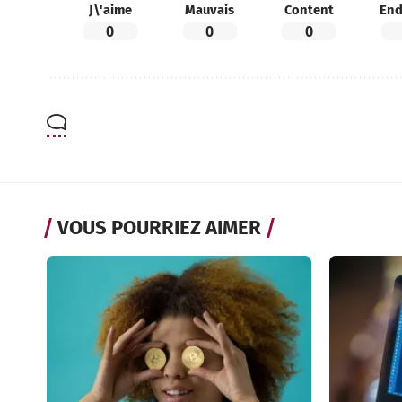
J\'aime
Mauvais
Content
End
0
0
0
VOUS POURRIEZ AIMER