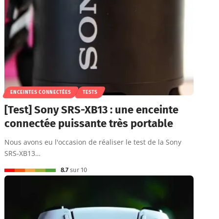
ENCEINTES CONNECTÉES
TESTS
[Test] Sony SRS-XB13 : une enceinte
connectée puissante très portable
Nous avons eu l'occasion de réaliser le test de la Sony
SRS-XB13…
8.7
sur 10