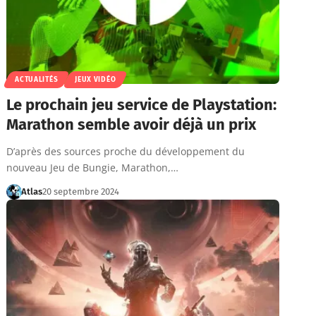
ACTUALITÉS
JEUX VIDÉO
Le prochain jeu service de Playstation:
Marathon semble avoir déjà un prix
D’après des sources proche du développement du
nouveau Jeu de Bungie, Marathon,…
Atlas
20 septembre 2024