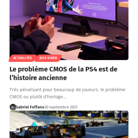
ACTUALITÉS
JEUX VIDÉO
Le problème CMOS de la PS4 est de
l’histoire ancienne
Très pénalisant pour beaucoup de joueurs, le problème
CMOS ou plutôt d'horloge…
Gabriel Foffano
30 septembre 2021