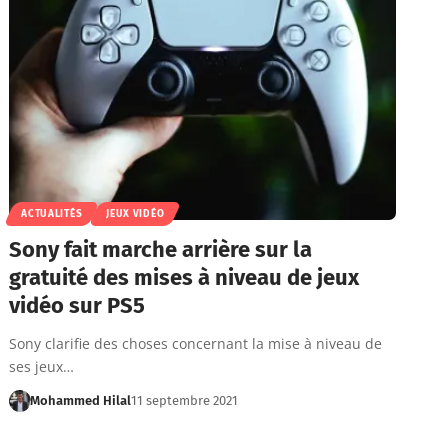
ACTUALITÉS
JEUX VIDÉO
Sony fait marche arrière sur la
gratuité des mises à niveau de jeux
vidéo sur PS5
Sony clarifie des choses concernant la mise à niveau de
ses jeux…
Mohammed Hilal
11 septembre 2021