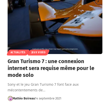
ACTUALITÉS
JEUX VIDÉO
Gran Turismo 7 : une connexion
internet sera requise même pour le
mode solo
Sony et le jeu Gran Turismo 7 font face aux
mécontentements de…
Mattéo Boireau
14 septembre 2021