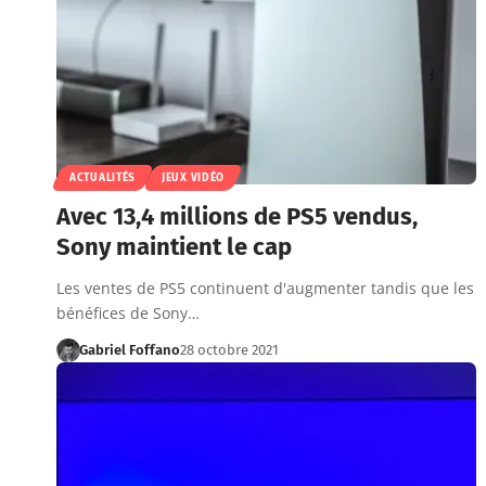
ACTUALITÉS
JEUX VIDÉO
Avec 13,4 millions de PS5 vendus,
Sony maintient le cap
Les ventes de PS5 continuent d'augmenter tandis que les
bénéfices de Sony…
Gabriel Foffano
28 octobre 2021