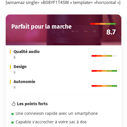
[winamaz single= »B08YF1T4SW » template= »horizontal »]
Parfait pour la marche
8.7
Qualité audio
8
Design
9
Autonomie
9
Les points forts
Une connexion rapide avec un smartphone
Capable s'accrocher à votre sac à dos