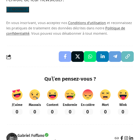
En vous inscrivant, vous acceptez nos
Conditions d'utilisation
et reconnaissez
les pratiques de traitement des données décrites dans notre
Politique de
confidentialité
. Vous pouvez vous désabonner à tout moment.
Qu\’en pensez-vous ?
J\'aime
Mauvais
Content
Endormie
En colère
Mort
Wink
0
0
0
0
0
0
0
Gabriel Foffano