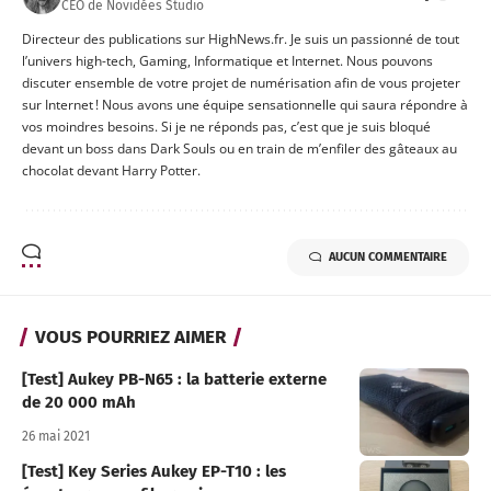
CEO de Novidées Studio
Directeur des publications sur HighNews.fr. Je suis un passionné de tout
l’univers high-tech, Gaming, Informatique et Internet. Nous pouvons
discuter ensemble de votre projet de numérisation afin de vous projeter
sur Internet ! Nous avons une équipe sensationnelle qui saura répondre à
vos moindres besoins. Si je ne réponds pas, c’est que je suis bloqué
devant un boss dans Dark Souls ou en train de m’enfiler des gâteaux au
chocolat devant Harry Potter.
AUCUN COMMENTAIRE
VOUS POURRIEZ AIMER
[Test] Aukey PB-N65 : la batterie externe
de 20 000 mAh
26 mai 2021
[Test] Key Series Aukey EP-T10 : les