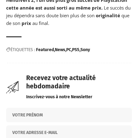
Helldivers 2, l’un des plus gros succès de Playstation
cette année est aussi sorti au même prix.
Le succès du
jeu dépendra sans doute bien plus de son
originalité
que
de son
prix
au final.
ÉTIQUETTES :
Featured
News
PC
PS5
Sony
Recevez votre actualité
hebdomadaire
Inscrivez-vous à notre Newsletter