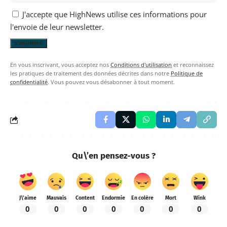
J'accepte que HighNews utilise ces informations pour
l'envoie de leur newsletter.
En vous inscrivant, vous acceptez nos
Conditions d'utilisation
et reconnaissez
les pratiques de traitement des données décrites dans notre
Politique de
confidentialité
. Vous pouvez vous désabonner à tout moment.
Qu\’en pensez-vous ?
J\'aime
Mauvais
Content
Endormie
En colère
Mort
Wink
0
0
0
0
0
0
0