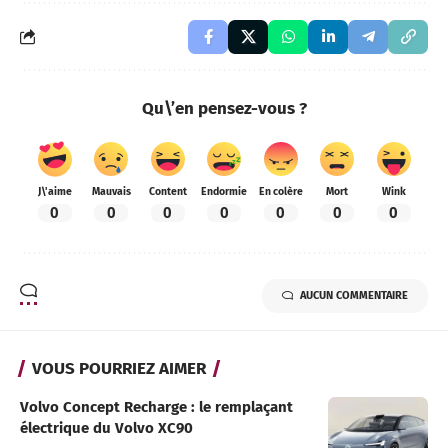
Qu\’en pensez-vous ?
J\'aime
Mauvais
Content
Endormie
En colère
Mort
Wink
0
0
0
0
0
0
0
AUCUN COMMENTAIRE
VOUS POURRIEZ AIMER
Volvo Concept Recharge : le remplaçant
électrique du Volvo XC90