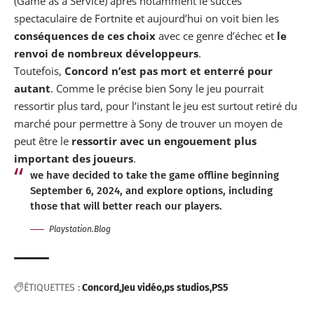
(Game as a Service) après notamment le succès
spectaculaire de Fortnite et aujourd’hui on voit bien les
conséquences de ces choix
avec ce genre d’échec et
le
renvoi de nombreux développeurs
.
Toutefois,
Concord n’est pas mort et enterré pour
autant
. Comme le précise bien Sony le jeu pourrait
ressortir plus tard, pour l’instant le jeu est surtout retiré du
marché pour permettre à Sony de trouver un moyen de
peut être le
ressortir avec un engouement plus
important des joueurs
.
we have decided to take the game offline beginning
September 6, 2024, and explore options, including
those that will better reach our players.
Playstation.Blog
ÉTIQUETTES :
Concord
Jeu vidéo
ps studios
PS5