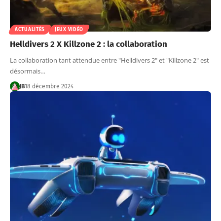
ACTUALITÉS
JEUX VIDÉO
Helldivers 2 X Killzone 2 : la collaboration
La collaboration tant attendue entre "Helldivers 2" et "Killzone 2" est
désormais…
JB
18 décembre 2024