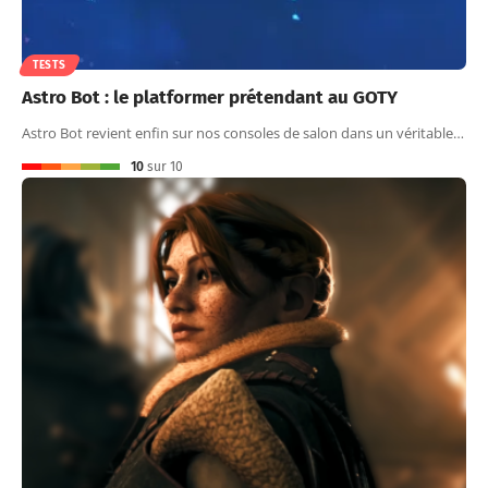
TESTS
Astro Bot : le platformer prétendant au GOTY
Astro Bot revient enfin sur nos consoles de salon dans un véritable…
10
sur 10