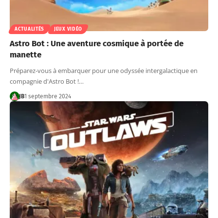
ACTUALITÉS
JEUX VIDÉO
Astro Bot : Une aventure cosmique à portée de
manette
Préparez-vous à embarquer pour une odyssée intergalactique en
compagnie d'Astro Bot !…
JB
1 septembre 2024