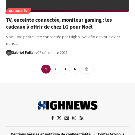
ACTUALITÉS
TV, enceinte connectée, moniteur gaming : les
cadeaux à offrir de chez LG pour Noël
Voici une petite liste concoctée par HighNews afin de vous aider
dans…
Gabriel Foffano
22 décembre 2021
1
2
3
4
Mentions légales et politique de confidentialité
Contactez-nous