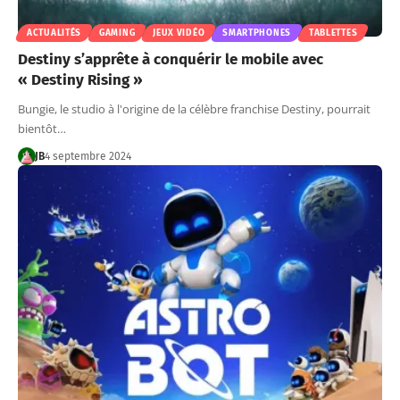
ACTUALITÉS
GAMING
JEUX VIDÉO
SMARTPHONES
TABLETTES
Destiny s’apprête à conquérir le mobile avec
« Destiny Rising »
Bungie, le studio à l'origine de la célèbre franchise Destiny, pourrait
bientôt…
JB
4 septembre 2024