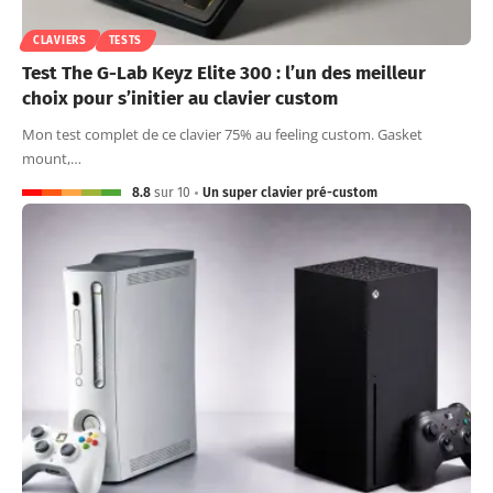
CLAVIERS
TESTS
Test The G-Lab Keyz Elite 300 : l’un des meilleur
choix pour s’initier au clavier custom
Mon test complet de ce clavier 75% au feeling custom. Gasket
mount,…
8.8
sur 10
Un super clavier pré-custom