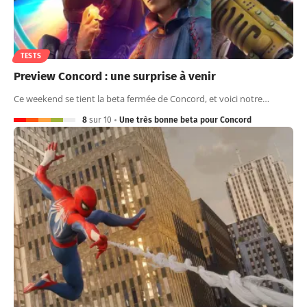
TESTS
Preview Concord : une surprise à venir
Ce weekend se tient la beta fermée de Concord, et voici notre…
8
sur 10
Une très bonne beta pour Concord