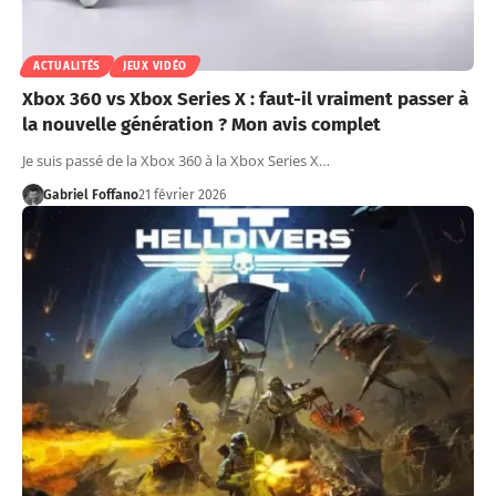
ACTUALITÉS
JEUX VIDÉO
Xbox 360 vs Xbox Series X : faut-il vraiment passer à
la nouvelle génération ? Mon avis complet
Je suis passé de la Xbox 360 à la Xbox Series X…
Gabriel Foffano
21 février 2026