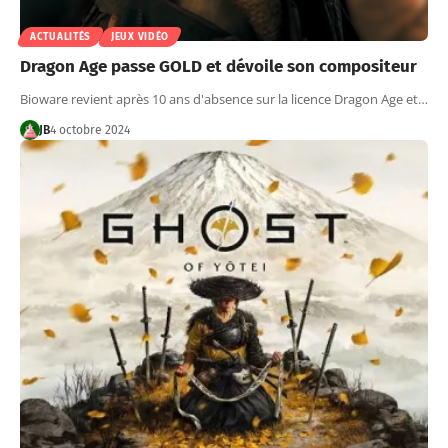
ACTUALITÉS
JEUX VIDÉO
Dragon Age passe GOLD et dévoile son compositeur
Bioware revient après 10 ans d'absence sur la licence Dragon Age et…
JB
4 octobre 2024