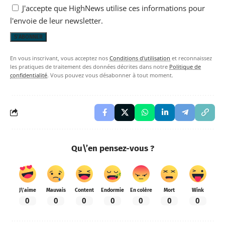
J'accepte que HighNews utilise ces informations pour
l'envoie de leur newsletter.
En vous inscrivant, vous acceptez nos
Conditions d'utilisation
et reconnaissez
les pratiques de traitement des données décrites dans notre
Politique de
confidentialité
. Vous pouvez vous désabonner à tout moment.
Qu\’en pensez-vous ?
J\'aime
Mauvais
Content
Endormie
En colère
Mort
Wink
0
0
0
0
0
0
0