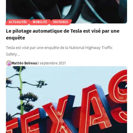
ACTUALITÉS
MOBILITÉ
VOITURES
Le pilotage automatique de Tesla est visé par une
enquête
Tesla est visé par une enquête de la National Highway Traffic
Safety…
Mattéo Boireau
3 septembre 2021