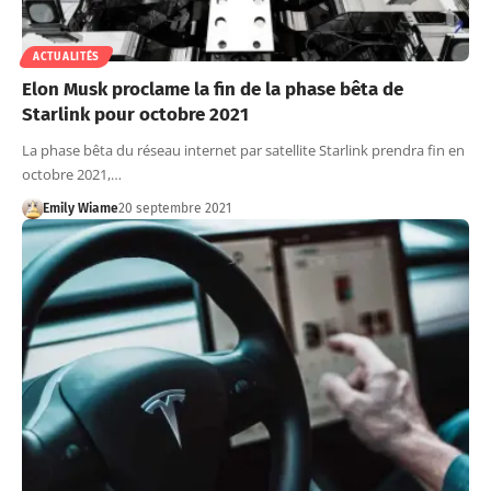
ACTUALITÉS
Elon Musk proclame la fin de la phase bêta de
Starlink pour octobre 2021
La phase bêta du réseau internet par satellite Starlink prendra fin en
octobre 2021,…
Emily Wiame
20 septembre 2021