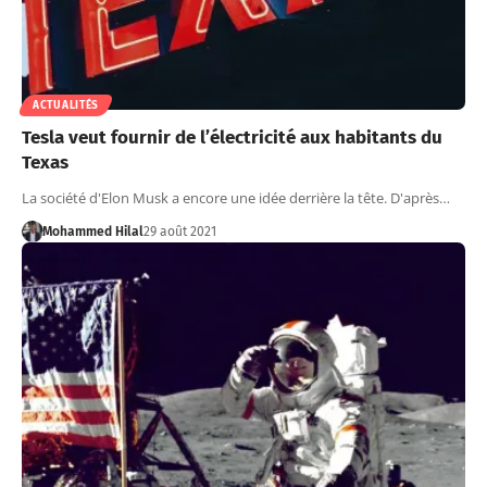
ACTUALITÉS
Tesla veut fournir de l’électricité aux habitants du
Texas
La société d'Elon Musk a encore une idée derrière la tête. D'après…
Mohammed Hilal
29 août 2021