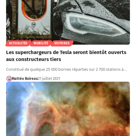
ACTUALITÉS
MOBILITÉ
VOITURES
Les superchargeurs de Tesla seront bientôt ouverts
aux constructeurs tiers
Constitué de quelque 25 000 bornes réparties sur 2 700 stations à…
Mattéo Boireau
21 juillet 2021