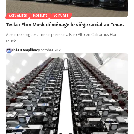
ACTUALITÉS
MOBILITÉ
VOITURES
Tesla : Elon Musk déménage le siège social au Texas
Après de longues années passées à Palo Alto en Californie, Elon
Musk…
Théau Ampilhac
9 octobre 2021