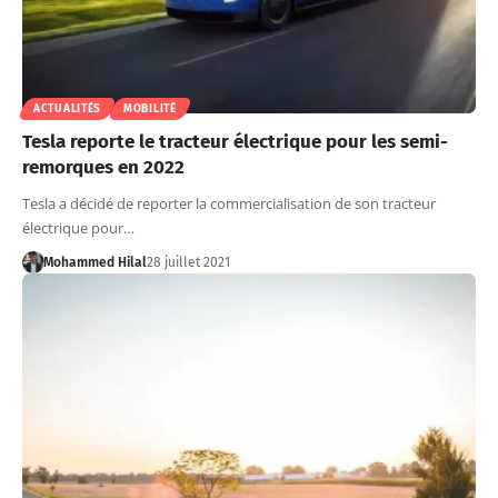
ACTUALITÉS
MOBILITÉ
Tesla reporte le tracteur électrique pour les semi-
remorques en 2022
Tesla a décidé de reporter la commercialisation de son tracteur
électrique pour…
Mohammed Hilal
28 juillet 2021