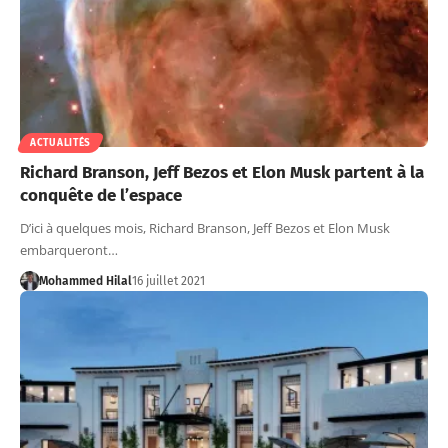
ACTUALITÉS
Richard Branson, Jeff Bezos et Elon Musk partent à la
conquête de l’espace
D’ici à quelques mois, Richard Branson, Jeff Bezos et Elon Musk
embarqueront…
Mohammed Hilal
16 juillet 2021