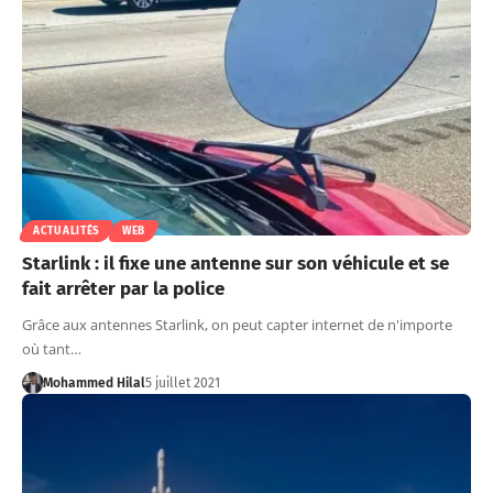
ACTUALITÉS
WEB
Starlink : il fixe une antenne sur son véhicule et se
fait arrêter par la police
Grâce aux antennes Starlink, on peut capter internet de n'importe
où tant…
Mohammed Hilal
5 juillet 2021