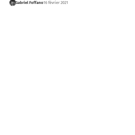
Gabriel Foffano
16 février 2021