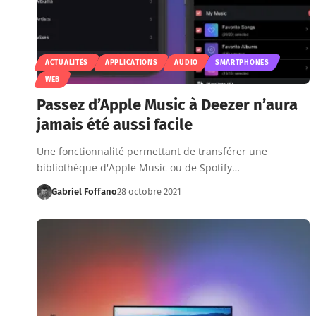
ACTUALITÉS
APPLICATIONS
AUDIO
SMARTPHONES
WEB
Passez d’Apple Music à Deezer n’aura
jamais été aussi facile
Une fonctionnalité permettant de transférer une
bibliothèque d'Apple Music ou de Spotify…
Gabriel Foffano
28 octobre 2021