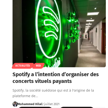
ACTUALITÉS
WEB
Spotify a l’intention d’organiser des
concerts vituels payants
Spotify, la société suédoise qui est à l'origine de la
plateforme de…
Mohammed Hilal
2 juillet 2021