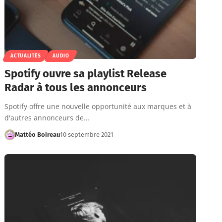
ACTUALITÉS
AUDIO
Spotify ouvre sa playlist Release
Radar à tous les annonceurs
Spotify offre une nouvelle opportunité aux marques et à
d'autres annonceurs de…
Mattéo Boireau
10 septembre 2021