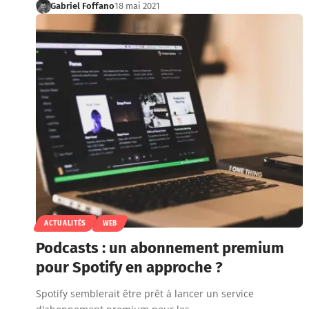
Gabriel Foffano
18 mai 2021
ACTUALITÉS
WEB
Podcasts : un abonnement premium
pour Spotify en approche ?
Spotify semblerait être prêt à lancer un service