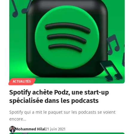
ACTUALITÉS
Spotify achète Podz, une start-up
spécialisée dans les podcasts
Spotify qui a mit le paquet sur les podcasts se voient
encore…
Mohammed Hilal
21 juin 2021