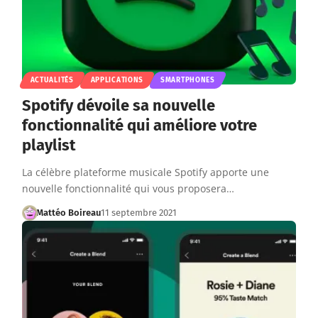
ACTUALITÉS
APPLICATIONS
SMARTPHONES
Spotify dévoile sa nouvelle
fonctionnalité qui améliore votre
playlist
La célèbre plateforme musicale Spotify apporte une
nouvelle fonctionnalité qui vous proposera…
Mattéo Boireau
11 septembre 2021