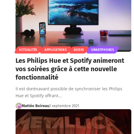
ACTUALITÉS
APPLICATIONS
AUDIO
SMARTPHONES
Les Philips Hue et Spotify animeront
vos soirées grâce à cette nouvelle
fonctionnalité
Il est dorénavant possible de synchroniser les Philips
Hue et Spotify offrant…
Mattéo Boireau
2 septembre 2021