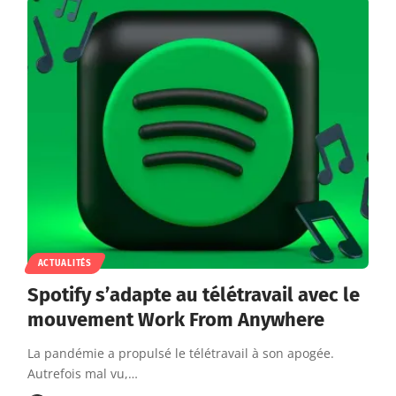
ACTUALITÉS
Spotify s’adapte au télétravail avec le
mouvement Work From Anywhere
La pandémie a propulsé le télétravail à son apogée.
Autrefois mal vu,…