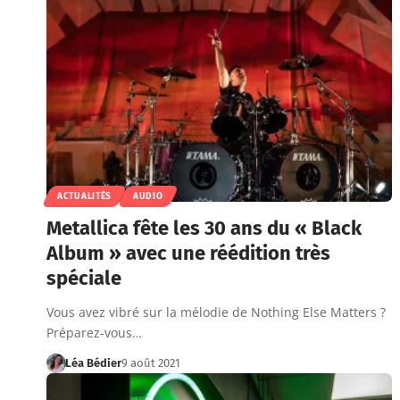
ACTUALITÉS
AUDIO
Metallica fête les 30 ans du « Black
Album » avec une réédition très
spéciale
Vous avez vibré sur la mélodie de Nothing Else Matters ?
Préparez-vous…
Léa Bédier
9 août 2021