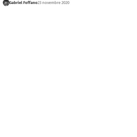
Gabriel Foffano
23 novembre 2020