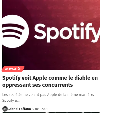
ACTUALITÉS
Spotify voit Apple comme le diable en
oppressant ses concurrents
Les sociétés ne voient pas Apple de la même manière,
Spotify a…
Gabriel Foffano
19 mai 2021