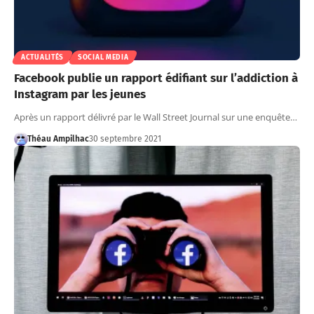
ACTUALITÉS
SOCIAL MEDIA
Facebook publie un rapport édifiant sur l’addiction à
Instagram par les jeunes
Après un rapport délivré par le Wall Street Journal sur une enquête…
Théau Ampilhac
30 septembre 2021