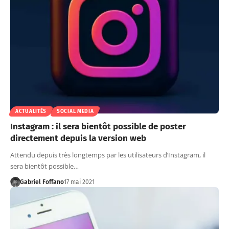
ACTUALITÉS
SOCIAL MEDIA
Instagram : il sera bientôt possible de poster
directement depuis la version web
Attendu depuis très longtemps par les utilisateurs d’Instagram, il
sera bientôt possible…
Gabriel Foffano
17 mai 2021