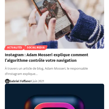
ACTUALITÉS
SOCIAL MEDIA
Instagram : Adam Mosseri explique comment
l’algorithme contrôle votre navigation
À travers un article de blog, Adam Mosseri, le responsable
d’Instagram explique…
Gabriel Foffano
9 juin 2021