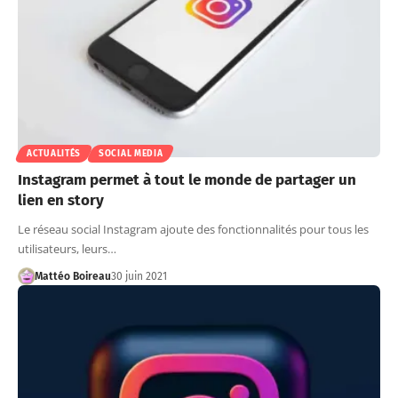
ACTUALITÉS
SOCIAL MEDIA
Instagram permet à tout le monde de partager un
lien en story
Le réseau social Instagram ajoute des fonctionnalités pour tous les
utilisateurs, leurs…
Mattéo Boireau
30 juin 2021