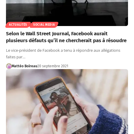
ACTUALITÉS
SOCIAL MEDIA
Selon le Wall Street Journal, Facebook aurait
plusieurs défauts qu’il ne chercherait pas à résoudre
Le vice-président de Facebook a tenu à répondre aux allégations
faites par…
Mattéo Boireau
20 septembre 2021