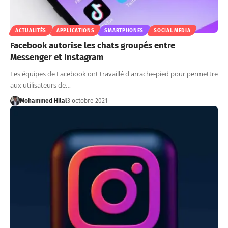
ACTUALITÉS
APPLICATIONS
SMARTPHONES
SOCIAL MEDIA
Facebook autorise les chats groupés entre
Messenger et Instagram
Les équipes de Facebook ont travaillé d'arrache-pied pour permettre
aux utilisateurs de…
Mohammed Hilal
3 octobre 2021