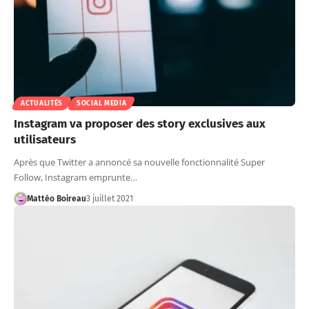
ACTUALITÉS
SOCIAL MEDIA
Instagram va proposer des story exclusives aux
utilisateurs
Après que Twitter a annoncé sa nouvelle fonctionnalité Super
Follow, Instagram emprunte…
Mattéo Boireau
3 juillet 2021