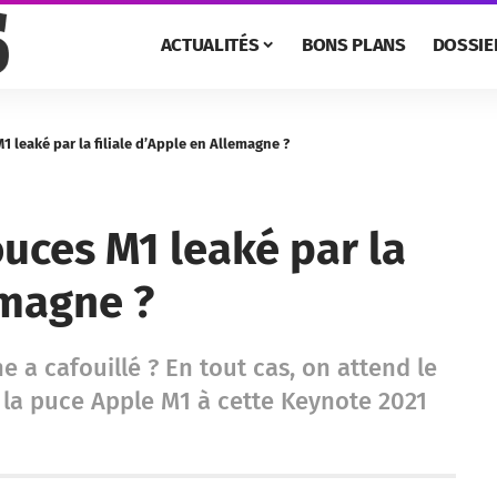
ACTUALITÉS
BONS PLANS
DOSSIE
 leaké par la filiale d’Apple en Allemagne ?
uces M1 leaké par la
emagne ?
e a cafouillé ? En tout cas, on attend le
la puce Apple M1 à cette Keynote 2021