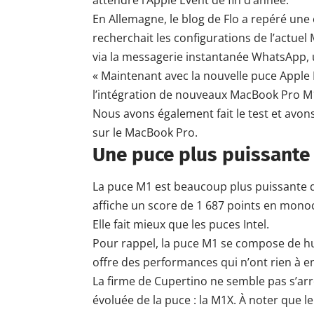
attendre l’Apple Event de fin d’année.
En Allemagne, le blog de Flo a repéré une 
recherchait les configurations de l’actue
via la messagerie instantanée WhatsApp, u
« Maintenant avec la nouvelle
puce Apple
l’intégration de nouveaux MacBook Pro M
Nous avons également fait le test et avon
sur le MacBook Pro.
Une puce plus puissante 
La puce M1 est beaucoup plus puissante q
affiche un score de 1 687 points en monoc
Elle fait mieux que les puces Intel.
Pour rappel, la puce M1 se compose de hui
offre des performances qui n’ont rien à e
La firme de Cupertino ne semble pas s’arr
évoluée de la puce : la M1X. À noter que 