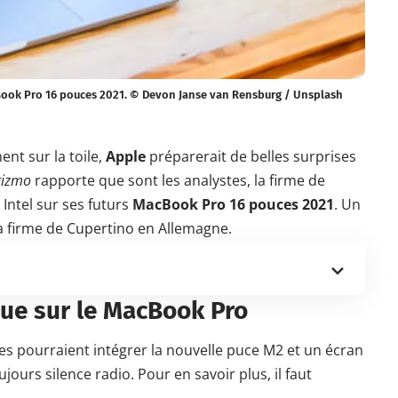
acBook Pro 16 pouces 2021. © Devon Janse van Rensburg / Unsplash
nt sur la toile,
Apple
préparerait de belles surprises
gizmo
rapporte que sont les analystes, la firme de
Intel sur ses futurs
MacBook Pro 16 pouces 2021
. Un
la firme de Cupertino en Allemagne.
ue sur le MacBook Pro
s pourraient intégrer la nouvelle puce M2 et un écran
jours silence radio. Pour en savoir plus, il faut