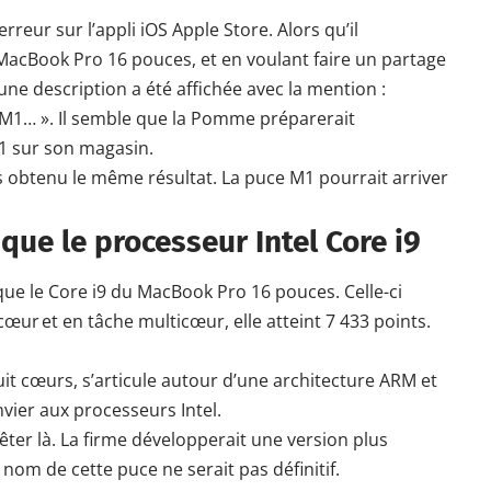
erreur sur l’appli iOS
Apple
Store. Alors qu’il
l MacBook Pro 16 pouces, et en voulant faire un partage
ne description a été affichée avec la mention :
M1… ». Il semble que la Pomme préparerait
1 sur son magasin.
s obtenu le même résultat. La puce M1 pourrait arriver
que le processeur Intel Core i9
ue le Core i9 du MacBook Pro 16 pouces. Celle-ci
œur et en tâche multicœur, elle atteint 7 433 points.
t cœurs, s’articule autour d’une architecture ARM et
nvier aux
processeurs Intel
.
êter là. La firme développerait une version plus
le nom de cette
puce ne serait
pas définitif.