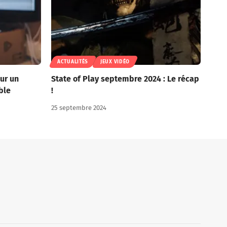
ACTUALITÉS
JEUX VIDÉO
ur un
State of Play septembre 2024 : Le récap
ble
!
25 septembre 2024