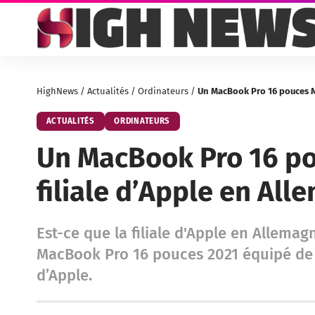
HighNews
/
Actualités
/
Ordinateurs
/
Un MacBook Pro 16 pouces M1
ACTUALITÉS
ORDINATEURS
Un MacBook Pro 16 po
filiale d’Apple en All
Est-ce que la filiale d'Apple en Allemagn
MacBook Pro 16 pouces 2021 équipé de 
d’Apple.