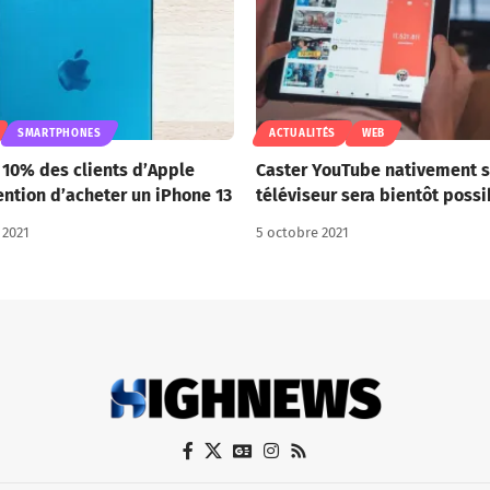
SMARTPHONES
ACTUALITÉS
WEB
10% des clients d’Apple
Caster YouTube nativement s
tention d’acheter un iPhone 13
téléviseur sera bientôt possi
 2021
5 octobre 2021