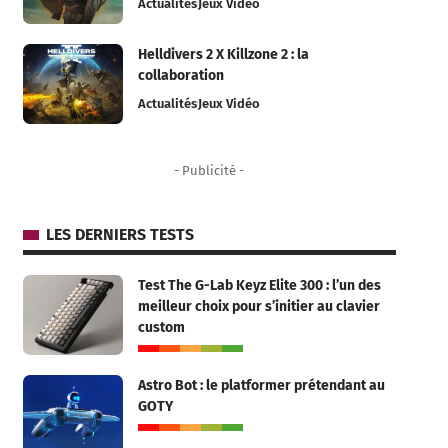
Actualités
Jeux Vidéo
Helldivers 2 X Killzone 2 : la
collaboration
Actualités
Jeux Vidéo
- Publicité -
LES DERNIERS TESTS
Test The G-Lab Keyz Elite 300 : l’un des
meilleur choix pour s’initier au clavier
custom
Astro Bot : le platformer prétendant au
GOTY