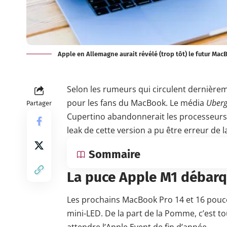
Apple en Allemagne aurait révélé (trop tôt) le futur M
Selon les rumeurs qui circulent dernièreme
pour les fans du MacBook. Le média
Uber
Partager
Cupertino abandonnerait les processeurs 
leak de cette version a pu être erreur de 
Sommaire
La puce Apple M1 débarq
Les prochains MacBook Pro 14 et 16 pouce
mini-LED. De la part de la Pomme, c’est tou