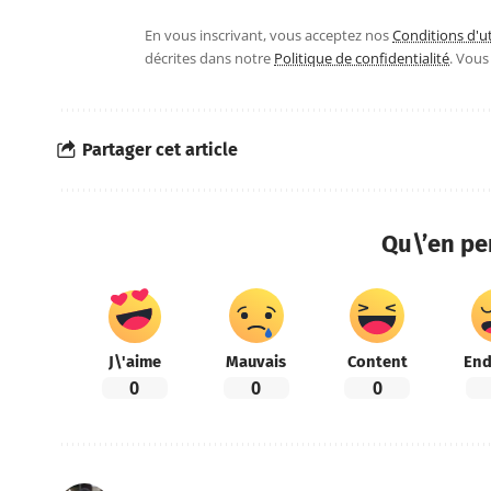
En vous inscrivant, vous acceptez nos
Conditions d'ut
décrites dans notre
Politique de confidentialité
. Vou
Partager cet article
Qu\’en pe
J\'aime
Mauvais
Content
End
0
0
0