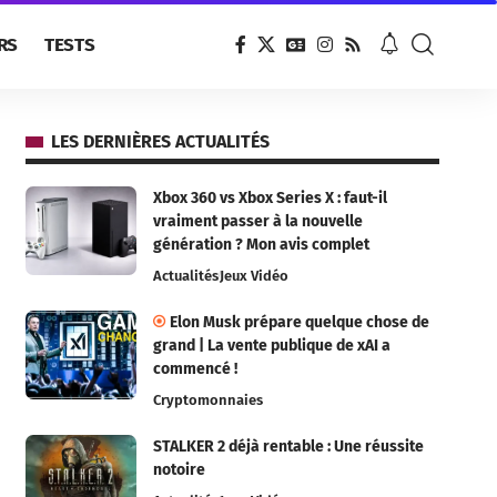
RS
TESTS
LES DERNIÈRES ACTUALITÉS
Xbox 360 vs Xbox Series X : faut-il
vraiment passer à la nouvelle
génération ? Mon avis complet
Actualités
Jeux Vidéo
Elon Musk prépare quelque chose de
grand | La vente publique de xAI a
commencé !
Cryptomonnaies
STALKER 2 déjà rentable : Une réussite
notoire