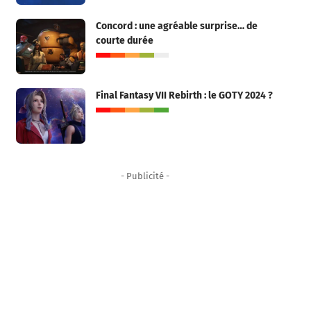
Concord : une agréable surprise… de
courte durée
Final Fantasy VII Rebirth : le GOTY 2024 ?
- Publicité -