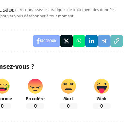
ilisation
et reconnaissez les pratiques de traitement des données
s pouvez vous désabonner à tout moment.
FACEBOOK
nsez-vous ?
ormie
En colère
Mort
Wink
0
0
0
0