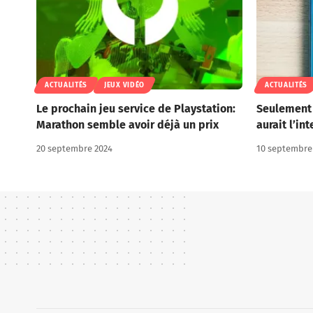
ACTUALITÉS
JEUX VIDÉO
ACTUALITÉS
Le prochain jeu service de Playstation:
Seulement 
Marathon semble avoir déjà un prix
aurait l’in
20 septembre 2024
10 septembre