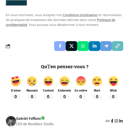
En vous inscrivant, vous acceptez nos
Conditions d'utilisation
et reconnaissez
les pratiques de traitement des données décrites dans notre
Politique de
confidentialité
. Vous pouvez vous désabonner à tout moment.
Qu\’en pensez-vous ?
J\'aime
Mauvais
Content
Endormie
En colère
Mort
Wink
0
0
0
0
0
0
0
Gabriel Foffano
CEO de Novidées Studio