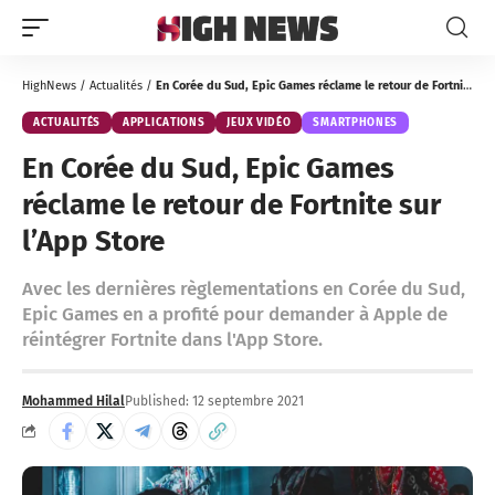
HighNews
/
Actualités
/
En Corée du Sud, Epic Games réclame le retour de Fortnite sur l’App Store
ACTUALITÉS
APPLICATIONS
JEUX VIDÉO
SMARTPHONES
En Corée du Sud, Epic Games
réclame le retour de Fortnite sur
l’App Store
Avec les dernières règlementations en Corée du Sud,
Epic Games en a profité pour demander à Apple de
réintégrer Fortnite dans l'App Store.
Mohammed Hilal
Published: 12 septembre 2021