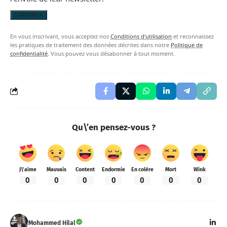
En vous inscrivant, vous acceptez nos
Conditions d'utilisation
et reconnaissez
les pratiques de traitement des données décrites dans notre
Politique de
confidentialité
. Vous pouvez vous désabonner à tout moment.
Qu\’en pensez-vous ?
J\'aime
Mauvais
Content
Endormie
En colère
Mort
Wink
0
0
0
0
0
0
0
Mohammed Hilal