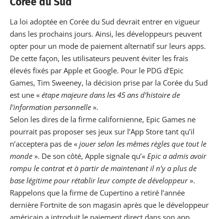
Corée du Sud
La loi adoptée en Corée du Sud
devrait entrer en vigueur
dans les prochains jours. Ainsi, les développeurs peuvent
opter pour un mode de paiement alternatif sur leurs apps.
De cette façon, les utilisateurs peuvent éviter les frais
élevés fixés par Apple et Google. Pour le PDG d’Epic
Games, Tim Sweeney, la décision prise par la Corée du Sud
est une «
étape majeure dans les 45 ans d’histoire de
l’information personnelle
».
Selon les dires de la firme californienne, Epic Games ne
pourrait pas proposer ses jeux sur l’App Store tant qu’il
n’acceptera pas de «
jouer selon les mêmes règles que tout le
monde
». De son côté, Apple signale qu’«
Epic a admis avoir
rompu le contrat et à partir de maintenant il n’y a plus de
base légitime pour rétablir leur compte de développeur
».
Rappelons que la firme de Cupertino a retiré l’année
dernière Fortnite de son magasin après que le développeur
américain a introduit le paiement direct dans son app.