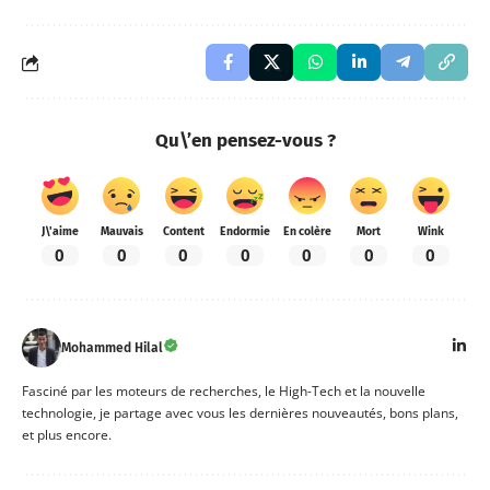
Qu\’en pensez-vous ?
J\'aime
Mauvais
Content
Endormie
En colère
Mort
Wink
0
0
0
0
0
0
0
Mohammed Hilal
Fasciné par les moteurs de recherches, le High-Tech et la nouvelle
technologie, je partage avec vous les dernières nouveautés, bons plans,
et plus encore.