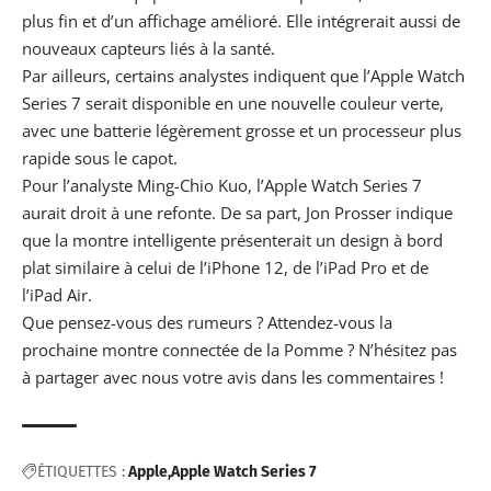
plus fin et d’un affichage amélioré. Elle intégrerait aussi de
nouveaux capteurs liés à la santé.
Par ailleurs, certains analystes indiquent que
l’Apple Watch
Series
7 serait disponible en une nouvelle couleur verte,
avec une batterie légèrement grosse et un processeur plus
rapide sous le capot.
Pour l’analyste Ming-Chio Kuo, l’Apple Watch Series 7
aurait droit à une refonte. De sa part,
Jon Prosser
indique
que la montre intelligente présenterait un design à bord
plat similaire à celui de l’iPhone 12, de l’iPad Pro et de
l’iPad Air.
Que pensez-vous des rumeurs ? Attendez-vous la
prochaine montre connectée de la Pomme ? N’hésitez pas
à partager avec nous votre avis dans les commentaires !
ÉTIQUETTES :
Apple
Apple Watch Series 7