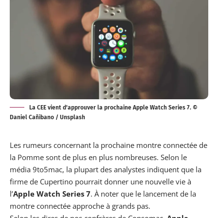
La CEE vient d'approuver la prochaine Apple Watch Series 7. ©
Daniel Cañibano / Unsplash
Les rumeurs concernant la prochaine montre connectée de
la Pomme sont de plus en plus nombreuses. Selon le
média
9to5mac
, la plupart des analystes indiquent que la
firme de Cupertino pourrait donner une nouvelle vie à
l’
Apple Watch Series 7
. À noter que le lancement de la
montre connectée approche à grands pas.
Selon les dires de nos confrères de
Consomac
,
Apple