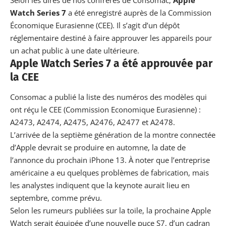
Watch Series 7
a été enregistré auprès de la Commission
Économique Eurasienne (CEE). Il s’agit d’un dépôt
réglementaire destiné à faire approuver les appareils pour
un achat public à une date ultérieure.
Apple Watch Series 7 a été approuvée par
la CEE
Consomac a publié la liste des numéros des modèles qui
ont réçu le CEE (Commission Economique Eurasienne) :
A2473, A2474, A2475, A2476, A2477 et A2478.
L’arrivée de la septième génération de la montre connectée
d’Apple devrait se produire en automne, la date de
l’annonce du prochain
iPhone 13
. À noter que l’entreprise
américaine a eu quelques problèmes de fabrication, mais
les analystes indiquent que la keynote aurait lieu en
septembre, comme prévu.
Selon les rumeurs publiées sur la toile, la prochaine
Apple
Watch serait équipée d’une nouvelle puce S7, d’un cadran