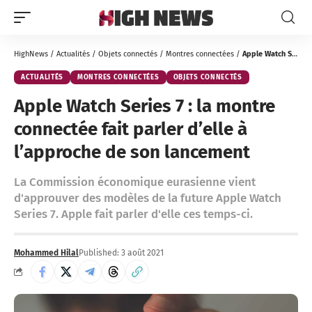
HighNews
/
Actualités
/
Objets connectés
/
Montres connectées
/
Apple Watch Series 7 : la montre connectée fait parler d’elle à l’approche de son lancement
ACTUALITÉS
MONTRES CONNECTÉES
OBJETS CONNECTÉS
Apple Watch Series 7 : la montre
connectée fait parler d’elle à
l’approche de son lancement
La Commission économique eurasienne vient
d'approuver des modèles de la future Apple Watch
Series 7. Apple fait parler d'elle ces temps-ci.
Mohammed Hilal
Published: 3 août 2021