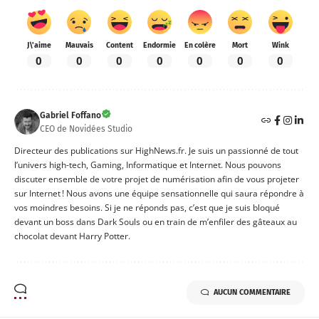
J\'aime
Mauvais
Content
Endormie
En colère
Mort
Wink
0
0
0
0
0
0
0
Gabriel Foffano
CEO de Novidées Studio
Directeur des publications sur HighNews.fr. Je suis un passionné de tout
l’univers high-tech, Gaming, Informatique et Internet. Nous pouvons
discuter ensemble de votre projet de numérisation afin de vous projeter
sur Internet ! Nous avons une équipe sensationnelle qui saura répondre à
vos moindres besoins. Si je ne réponds pas, c’est que je suis bloqué
devant un boss dans Dark Souls ou en train de m’enfiler des gâteaux au
chocolat devant Harry Potter.
AUCUN COMMENTAIRE