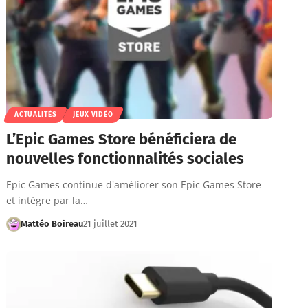
ACTUALITÉS
JEUX VIDÉO
L’Epic Games Store bénéficiera de
nouvelles fonctionnalités sociales
Epic Games continue d'améliorer son Epic Games Store
et intègre par la…
Mattéo Boireau
21 juillet 2021