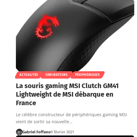
ACTUALITÉS
ORDINATEURS
PÉRIPHÉRIQUES
La souris gaming MSI Clutch GM41
Lightweight de MSI débarque en
France
Le célèbre constructeur de périphériques gaming MSI
vient de sortir sa nouvelle…
Gabriel Foffano
9 février 2021