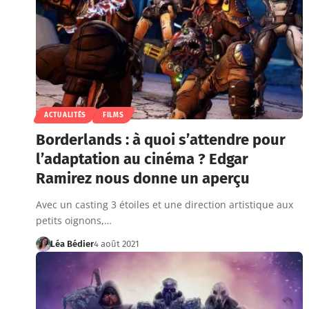
ACTUALITÉS
FILMS
Borderlands : à quoi s’attendre pour
l’adaptation au cinéma ? Edgar
Ramirez nous donne un aperçu
Avec un casting 3 étoiles et une direction artistique aux
petits oignons,…
Léa Bédier
4 août 2021