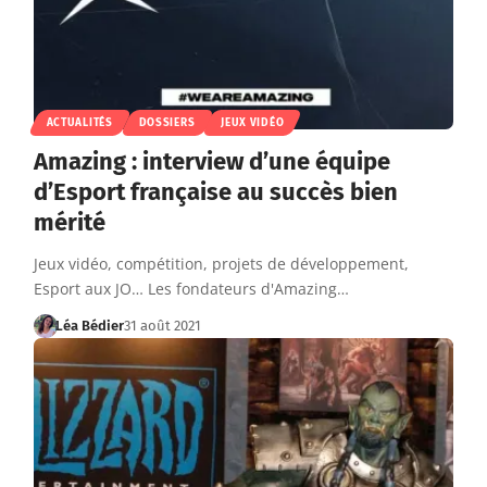
ACTUALITÉS
DOSSIERS
JEUX VIDÉO
Amazing : interview d’une équipe
d’Esport française au succès bien
mérité
Jeux vidéo, compétition, projets de développement,
Esport aux JO… Les fondateurs d'Amazing…
Léa Bédier
31 août 2021