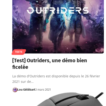
TESTS
[Test] Outriders, une démo bien
ficelée
La démo d'Outriders est disponible depuis le 26 février
2021 sur de…
Lou Gélébart
3 mars 2021