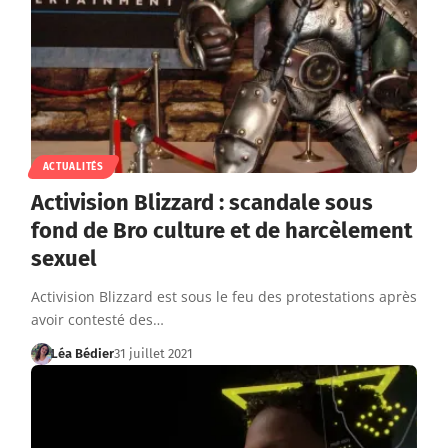
ACTUALITÉS
Activision Blizzard : scandale sous
fond de Bro culture et de harcèlement
sexuel
Activision Blizzard est sous le feu des protestations après
avoir contesté des…
Léa Bédier
31 juillet 2021