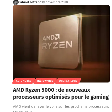
Gabriel Foffano
19 novembre 2020
ACTUALITÉS
HARDWARES
ORDINATEURS
AMD Ryzen 5000 : de nouveaux
processeurs optimisés pour le gaming
AMD vient de lever le voile sur les prochains processeurs