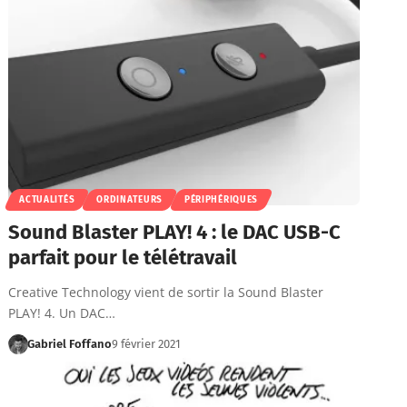
ACTUALITÉS
ORDINATEURS
PÉRIPHÉRIQUES
Sound Blaster PLAY! 4 : le DAC USB-C
parfait pour le télétravail
Creative Technology vient de sortir la Sound Blaster
PLAY! 4. Un DAC…
Gabriel Foffano
9 février 2021