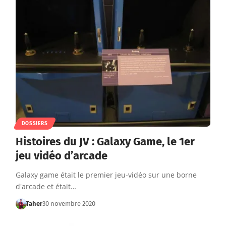
DOSSIERS
Histoires du JV : Galaxy Game, le 1er
jeu vidéo d’arcade
Galaxy game était le premier jeu-vidéo sur une borne
d'arcade et était…
Taher
30 novembre 2020