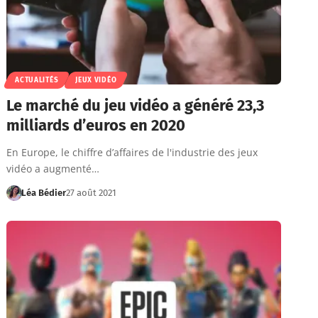
ACTUALITÉS
JEUX VIDÉO
Le marché du jeu vidéo a généré 23,3
milliards d’euros en 2020
En Europe, le chiffre d’affaires de l'industrie des jeux
vidéo a augmenté…
Léa Bédier
27 août 2021