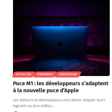
ACTUALITÉS
HARDWARES
ORDINATEURS
Puce M1 : les développeurs s’adaptent
à la nouvelle puce d’Apple
Les éditeurs et développeurs vont devoir adapter leurs
logiciels ou jeux vidéos…