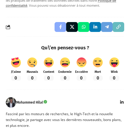
les pratiques de traitement des données décrites dans notre
Politique de
confidentialité
. Vous pouvez vous désabonner à tout moment.
Qu\’en pensez-vous ?
J\'aime
Mauvais
Content
Endormie
En colère
Mort
Wink
0
0
0
0
0
0
0
Mohammed Hilal
Fasciné par les moteurs de recherches, le High-Tech et la nouvelle
technologie, je partage avec vous les dernières nouveautés, bons plans,
et plus encore.