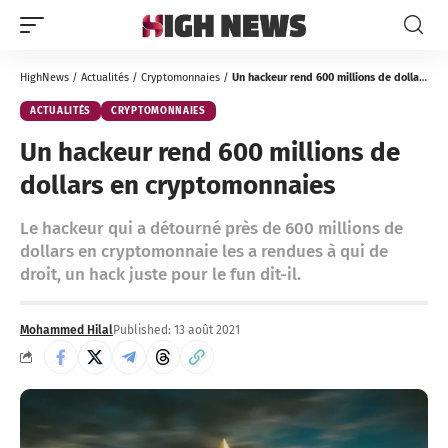
HighNews
/
Actualités
/
Cryptomonnaies
/
Un hackeur rend 600 millions de dollars en cryptomonnaies
ACTUALITÉS
CRYPTOMONNAIES
Un hackeur rend 600 millions de
dollars en cryptomonnaies
Le hackeur qui a détourné près de 600 millions de
dollars en cryptomonnaie les a rendues à qui de
droit, un hack juste pour le fun dit-il.
Mohammed Hilal
Published: 13 août 2021