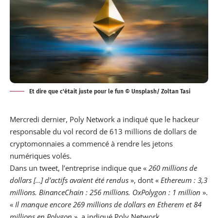
Et dire que c'était juste pour le fun © Unsplash/ Zoltan Tasi
Mercredi dernier, Poly Network a
indiqué
que le hackeur
responsable du vol record de 613 millions de dollars de
cryptomonnaies a commencé à rendre les jetons
numériques volés.
Dans un tweet, l’entreprise indique que «
260 millions de
dollars […] d’actifs avaient été rendus
», dont «
Ethereum : 3,3
millions. BinanceChain : 256 millions. OxPolygon : 1 million
».
«
Il manque encore 269 millions de dollars en Etherem et 84
millions en Polygon
», a indiqué Poly Network.