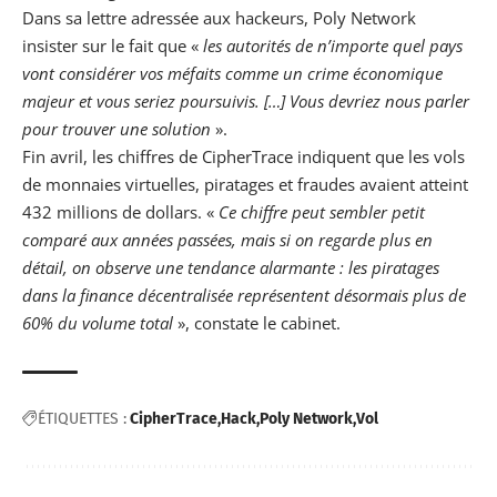
Dans sa lettre adressée aux hackeurs, Poly Network
insister sur le fait que «
les autorités de n’importe quel pays
vont considérer vos méfaits comme un crime économique
majeur et vous seriez poursuivis. […] Vous devriez nous parler
pour trouver une solution
».
Fin avril, les chiffres de CipherTrace indiquent que les vols
de
monnaies virtuelles
, piratages et fraudes avaient atteint
432 millions de dollars. «
Ce chiffre peut sembler petit
comparé aux années passées, mais si on regarde plus en
détail, on observe une tendance alarmante : les piratages
dans la finance décentralisée représentent désormais plus de
60% du volume total
», constate le cabinet.
ÉTIQUETTES :
CipherTrace
Hack
Poly Network
Vol