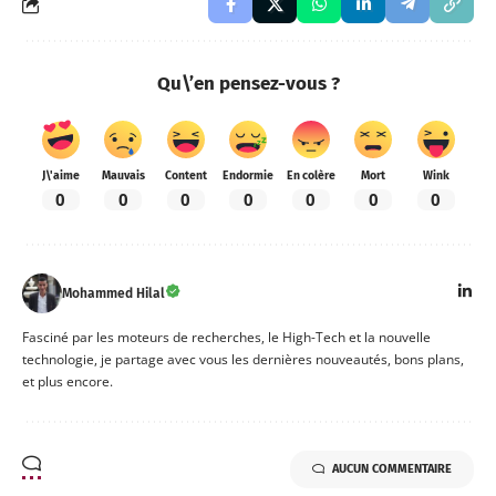
Qu\’en pensez-vous ?
J\'aime
Mauvais
Content
Endormie
En colère
Mort
Wink
0
0
0
0
0
0
0
Mohammed Hilal
Fasciné par les moteurs de recherches, le High-Tech et la nouvelle
technologie, je partage avec vous les dernières nouveautés, bons plans,
et plus encore.
AUCUN COMMENTAIRE