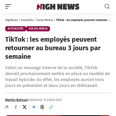
HighNews
/
Actualités
/
Social Media
/
TikTok : les employés peuvent retourner au bureau 3 jours par semaine
ACTUALITÉS
SOCIAL MEDIA
TikTok : les employés peuvent
retourner au bureau 3 jours par
semaine
Selon un message interne de la société, TikTok
devrait prochainement mettre en place un modèle de
travail hybride. En effet, les employés auront trois
jours en présentiel et deux jours en télétravail.
Mattéo Boireau
Published: 15 juillet 2021