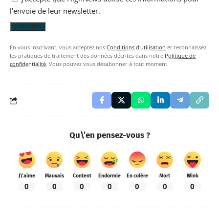
l'envoie de leur newsletter.
En vous inscrivant, vous acceptez nos
Conditions d'utilisation
et reconnaissez
les pratiques de traitement des données décrites dans notre
Politique de
confidentialité
. Vous pouvez vous désabonner à tout moment.
Qu\’en pensez-vous ?
J\'aime
Mauvais
Content
Endormie
En colère
Mort
Wink
0
0
0
0
0
0
0