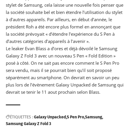
stylet de Samsung
, cela laisse une nouvelle fois penser que
la société souhaite bel et bien étendre l’utilisation du stylet
à d’autres appareils. Par ailleurs, en début d’année, le
président Roh a été encore plus formel en annonçant que
la société prévoyait « d’étendre l’expérience du S Pen à
d’autres catégories d’appareils à l’avenir ».
Le leaker Evan Blass
a d’ores et déjà dévoilé le Samsung
Galaxy Z Fold 3 avec un nouveau S Pen « Fold Edition »
posé à côté. On ne sait pas encore comment le S Pen Pro
sera
vendu, mais il se pourrait bien qu’il soit proposé
séparément au smartphone. On devrait en savoir un peu
plus lors de l’évènement
Galaxy Unpacked de Samsung
qui
devrait se tenir le 11 aout prochain selon Blass.
ÉTIQUETTES :
Galaxy Unpacked
S Pen Pro
Samsung
Samsung Galaxy Z Fold 3