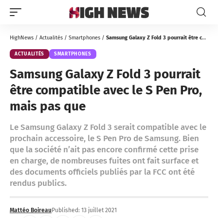
HighNews
/
Actualités
/
Smartphones
/
Samsung Galaxy Z Fold 3 pourrait être compatible avec le S Pen Pro, mais pas que
ACTUALITÉS
SMARTPHONES
Samsung Galaxy Z Fold 3 pourrait
être compatible avec le S Pen Pro,
mais pas que
Le Samsung Galaxy Z Fold 3 serait compatible avec le
prochain accessoire, le S Pen Pro de Samsung. Bien
que la société n’ait pas encore confirmé cette prise
en charge, de nombreuses fuites ont fait surface et
des documents officiels publiés par la FCC ont été
rendus publics.
Mattéo Boireau
Published: 13 juillet 2021