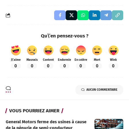
Qu\’en pensez-vous ?
J\'aime
Mauvais
Content
Endormie
En colère
Mort
Wink
0
0
0
0
0
0
0
AUCUN COMMENTAIRE
VOUS POURRIEZ AIMER
General Motors ferme des usines à cause
de la pénurie de semi-conducteur