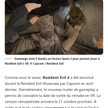
Dommage mais il faudra un Oculus Quest 2 pour pouvoir jouer à
Resident Evil 4 VR. © Capcom / Resident Evil
Comme vous le savez,
Resident Evil 4
a été annoncé
durant le Resident Evil Showcase par Capcom en avril
dernier. Dernièrement, le nouveau trailer de gameplay a
permis de connaitre la date de sortie du remake en VR. La
version remastérisée arrivera le 21 octobre prochain. À
noter que le jeu
sortira
uniquement sur le casque Oculus