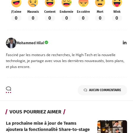
J\'aime
Mauvais
Content
Endormie
En colère
Mort
Wink
0
0
0
0
0
0
0
Mohammed Hilal
Fasciné par les moteurs de recherches, le High-Tech et la nouvelle
technologie, je partage avec vous les dernières nouveautés, bons plans,
et plus encore.
AUCUN COMMENTAIRE
VOUS POURRIEZ AIMER
La prochaine mise à jour de Teams
ajoutera la fonctionnalité Share-to-stage