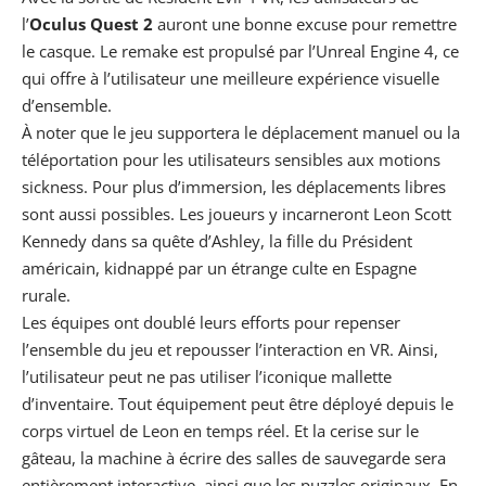
l’
Oculus Quest 2
auront une bonne excuse pour remettre
le casque. Le remake est propulsé par
l’Unreal Engine
4, ce
qui offre à l’utilisateur une meilleure expérience visuelle
d’ensemble.
À noter que le jeu supportera le déplacement manuel ou la
téléportation pour les utilisateurs sensibles aux motions
sickness. Pour plus d’immersion, les déplacements libres
sont aussi possibles. Les joueurs y incarneront Leon Scott
Kennedy dans sa quête d’Ashley, la fille du Président
américain, kidnappé par un étrange culte en Espagne
rurale.
Les équipes ont doublé leurs efforts pour repenser
l’ensemble du jeu et repousser l’interaction en VR. Ainsi,
l’utilisateur peut ne pas utiliser l’iconique mallette
d’inventaire. Tout équipement peut être déployé depuis le
corps virtuel de Leon en temps réel. Et la cerise sur le
gâteau, la machine à écrire des salles de sauvegarde sera
entièrement interactive, ainsi que les puzzles originaux. En