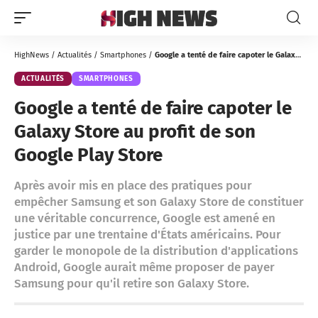
HighNews
/
Actualités
/
Smartphones
/
Google a tenté de faire capoter le Galaxy Store au profit de son Google Play Store
ACTUALITÉS
SMARTPHONES
Google a tenté de faire capoter le
Galaxy Store au profit de son
Google Play Store
Après avoir mis en place des pratiques pour
empêcher Samsung et son Galaxy Store de constituer
une véritable concurrence, Google est amené en
justice par une trentaine d'États américains. Pour
garder le monopole de la distribution d'applications
Android, Google aurait même proposer de payer
Samsung pour qu'il retire son Galaxy Store.