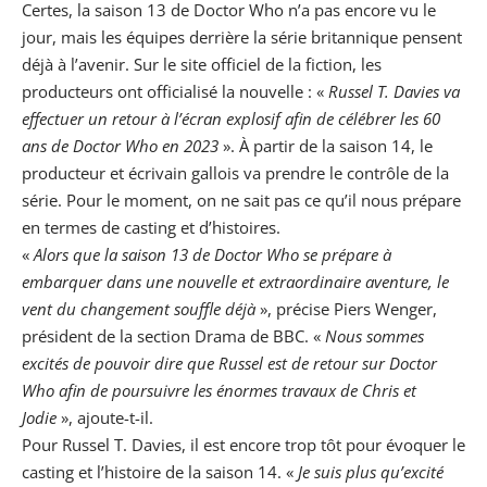
Certes, la saison 13 de Doctor Who n’a pas encore vu le
jour, mais les équipes derrière la
série
britannique pensent
déjà à l’avenir. Sur le site officiel de la fiction, les
producteurs ont officialisé la nouvelle : «
Russel T. Davies va
effectuer un retour à l’écran explosif afin de célébrer les 60
ans de Doctor Who en 2023
». À partir de la saison 14, le
producteur et écrivain gallois va prendre le contrôle de la
série. Pour le moment, on ne sait pas ce qu’il nous prépare
en termes de casting et d’histoires.
«
Alors que la saison 13 de Doctor Who se prépare à
embarquer dans une nouvelle et extraordinaire aventure, le
vent du changement souffle déjà
», précise Piers Wenger,
président de la section Drama de BBC. «
Nous sommes
excités de pouvoir dire que Russel est de retour sur Doctor
Who afin de poursuivre les énormes travaux de Chris et
Jodie
», ajoute-t-il.
Pour Russel T. Davies, il est encore trop tôt pour évoquer le
casting et l’histoire de la saison 14. «
Je suis plus qu’excité