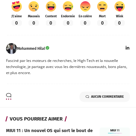
J\'aime
Mauvais
Content
Endormie
En colère
Mort
Wink
0
0
0
0
0
0
0
Mohammed Hilal
Fasciné par les moteurs de recherches, le High-Tech et la nouvelle
technologie, je partage avec vous les dernières nouveautés, bons plans,
et plus encore.
AUCUN COMMENTAIRE
VOUS POURRIEZ AIMER
MIUI 11 : Un nouvel OS qui sort le bout de