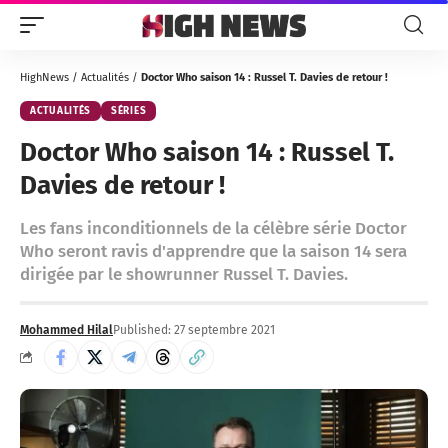
HighNews
/
Actualités
/
Doctor Who saison 14 : Russel T. Davies de retour !
ACTUALITÉS
SÉRIES
Doctor Who saison 14 : Russel T.
Davies de retour !
Les fans inconditionnels de la célèbre série Doctor
Who seront ravis d'apprendre que la saison 14 sera
dirigée par le showrunner Russel T. Davies.
Mohammed Hilal
Published: 27 septembre 2021