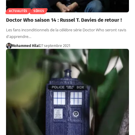
ACTUALITÉS
SÉRIES
Doctor Who saison 14 : Russel T. Davies de retour !
Les fans inconditionnels de la célèbre série Doctor Who seront ravis
d'apprendre…
Mohammed Hilal
27 septembre 2021