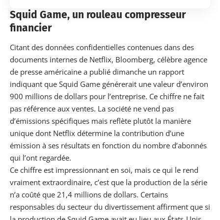
Squid Game, un rouleau compresseur
financier
Citant des données confidentielles contenues dans des
documents internes de
Netflix
, Bloomberg, célèbre agence
de presse américaine a publié dimanche un rapport
indiquant que Squid Game générerait une valeur d’environ
900 millions de dollars pour l’entreprise. Ce chiffre ne fait
pas référence aux ventes. La société ne vend pas
d’émissions spécifiques mais reflète plutôt la manière
unique dont
Netflix
détermine la contribution d’une
émission à ses résultats en fonction du nombre d’abonnés
qui l’ont regardée.
Ce chiffre est impressionnant en soi, mais ce qui le rend
vraiment extraordinaire, c’est que la production de la
série
n’a coûté que 21,4 millions de dollars. Certains
responsables du secteur du divertissement affirment que si
la production de Squid Game avait eu lieu aux États-Unis,