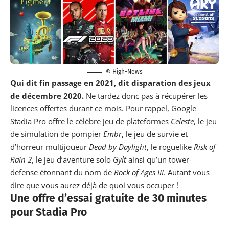
© High-News
Qui dit fin passage en 2021, dit disparation des jeux
de décembre 2020.
Ne tardez donc pas à récupérer les
licences offertes durant ce mois. Pour rappel, Google
Stadia Pro offre le célèbre jeu de plateformes
Celeste
, le jeu
de simulation de pompier
Embr
, le jeu de survie et
d’horreur multijoueur
Dead by Daylight
, le roguelike
Risk of
Rain 2
, le jeu d’aventure solo
Gylt
ainsi qu’un tower-
defense étonnant du nom de
Rock of Ages III
. Autant vous
dire que vous aurez déjà de quoi vous occuper !
Une offre d’essai gratuite de 30 minutes
pour Stadia Pro