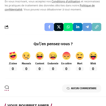
En vous inscrivant, vous acceptez nos
Conditions d'utilisation
et reconnaissez
les pratiques de traitement des données décrites dans notre
Politique de
confidentialité
. Vous pouvez vous désabonner à tout moment.
Qu\’en pensez-vous ?
J\'aime
Mauvais
Content
Endormie
En colère
Mort
Wink
0
0
0
0
0
0
0
AUCUN COMMENTAIRE
VOUS POURRIEZ AIMER