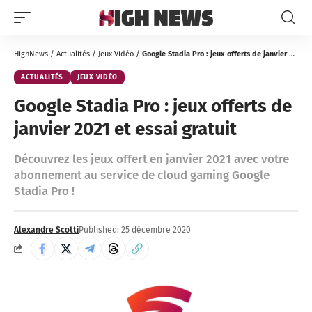
HighNews
/
Actualités
/
Jeux Vidéo
/
Google Stadia Pro : jeux offerts de janvier 2021 et essai gratuit
ACTUALITÉS
JEUX VIDÉO
Google Stadia Pro : jeux offerts de
janvier 2021 et essai gratuit
Découvrez les jeux offert en janvier 2021 avec votre
abonnement au service de cloud gaming Google
Stadia Pro !
Alexandre Scotti
Published: 25 décembre 2020