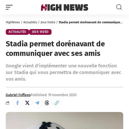
HighNews
/
Actualités
/
Jeux Vidéo
/
Stadia permet dorénavant de communiquer avec ses amis
ACTUALITÉS
JEUX VIDÉO
Stadia permet dorénavant de
communiquer avec ses amis
Google vient d'implémenter une nouvelle fonction
sur Stadia qui vous permettra de communiquer avec
vos amis.
Gabriel Foffano
Published: 19 novembre 2020