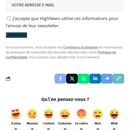
J'accepte que HighNews utilise ces informations pour
l'envoie de leur newsletter.
En vous inscrivant, vous acceptez nos
Conditions d'utilisation
et reconnaissez
les pratiques de traitement des données décrites dans notre
Politique de
confidentialité
. Vous pouvez vous désabonner à tout moment.
Qu\’en pensez-vous ?
J\'aime
Mauvais
Content
Endormie
En colère
Mort
Wink
0
0
0
0
0
0
0