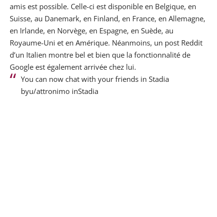
amis est possible.
Celle-ci est disponible en Belgique, en
Suisse, au Danemark, en Finland, en France, en Allemagne,
en Irlande, en Norvège, en Espagne, en Suède, au
Royaume-Uni et en Amérique. Néanmoins, un post Reddit
d’un Italien montre bel et bien que la fonctionnalité de
Google est également arrivée chez lui.
You can now chat with your friends in Stadia
by
u/attronimo
in
Stadia