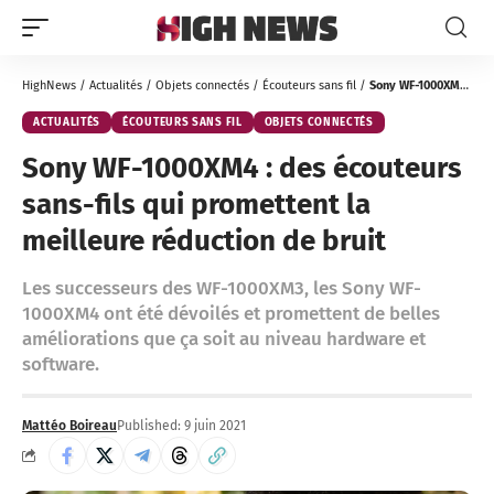
HighNews
/
Actualités
/
Objets connectés
/
Écouteurs sans fil
/
Sony WF-1000XM4 : des écouteurs sans-fils qui promettent la meilleure réduction de bruit
ACTUALITÉS
ÉCOUTEURS SANS FIL
OBJETS CONNECTÉS
Sony WF-1000XM4 : des écouteurs
sans-fils qui promettent la
meilleure réduction de bruit
Les successeurs des WF-1000XM3, les Sony WF-
1000XM4 ont été dévoilés et promettent de belles
améliorations que ça soit au niveau hardware et
software.
Mattéo Boireau
Published: 9 juin 2021