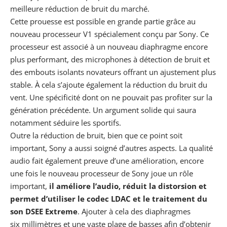
meilleure réduction de bruit du marché.
Cette prouesse est possible en grande partie grâce au
nouveau processeur V1 spécialement conçu par Sony. Ce
processeur est associé à un nouveau diaphragme encore
plus performant, des microphones à détection de bruit et
des embouts isolants novateurs offrant un ajustement plus
stable. À cela s’ajoute également la réduction du bruit du
vent. Une spécificité dont on ne pouvait pas profiter sur la
génération précédente. Un argument solide qui saura
notamment séduire les sportifs.
Outre la réduction de bruit, bien que ce point soit
important, Sony a aussi soigné d’autres aspects. La qualité
audio fait également preuve d’une amélioration, encore
une fois le nouveau processeur de Sony joue un rôle
important,
il améliore l’audio, réduit la distorsion et
permet d’utiliser le codec LDAC et le traitement du
son DSEE Extreme
. Ajouter à cela des diaphragmes
six millimètres et une vaste plage de basses afin d’obtenir