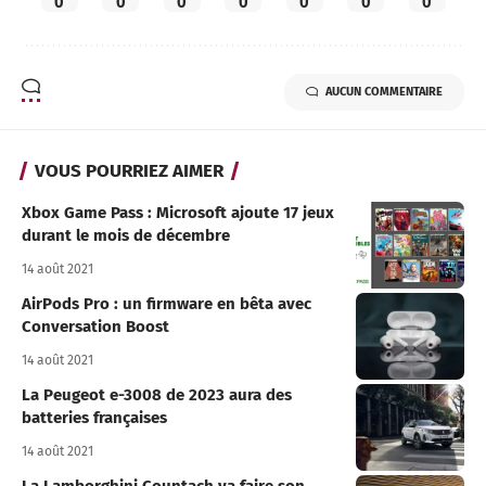
0
0
0
0
0
0
0
AUCUN COMMENTAIRE
VOUS POURRIEZ AIMER
Xbox Game Pass : Microsoft ajoute 17 jeux
durant le mois de décembre
14 août 2021
AirPods Pro : un firmware en bêta avec
Conversation Boost
14 août 2021
La Peugeot e-3008 de 2023 aura des
batteries françaises
14 août 2021
La Lamborghini Countach va faire son