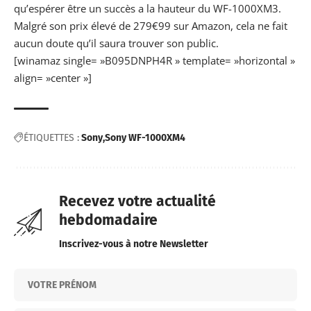
qu’espérer être un succès a la hauteur du WF-1000XM3.
Malgré son prix élevé de
279€99 sur Amazon
, cela ne fait
aucun doute qu’il saura trouver son public.
[winamaz single= »B095DNPH4R » template= »horizontal »
align= »center »]
ÉTIQUETTES :
Sony
Sony WF-1000XM4
Recevez votre actualité
hebdomadaire
Inscrivez-vous à notre Newsletter