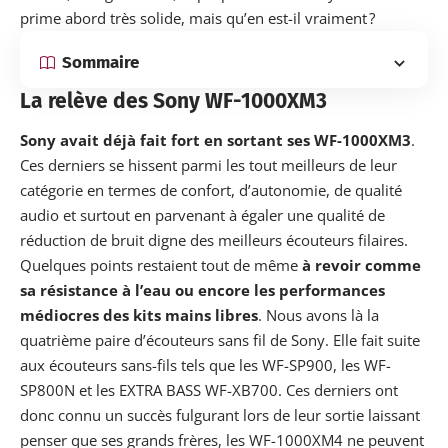
prime abord très solide, mais qu’en est-il vraiment ?
Sommaire
La relève des Sony WF-1000XM3
Sony avait déjà fait fort en sortant ses WF-1000XM3
.
Ces derniers se hissent parmi les tout meilleurs de leur
catégorie en termes de confort, d’autonomie, de qualité
audio et surtout en parvenant à égaler une qualité de
réduction de bruit digne des meilleurs écouteurs filaires.
Quelques points restaient tout de même
à revoir comme
sa résistance à l’eau ou encore les performances
médiocres des kits mains libres
. Nous avons là la
quatrième paire d’écouteurs sans fil de Sony. Elle fait suite
aux écouteurs sans-fils tels que les WF-SP900, les WF-
SP800N et les EXTRA BASS WF-XB700. Ces derniers ont
donc connu un succès fulgurant lors de leur sortie laissant
penser que ses grands frères, les WF-1000XM4 ne peuvent