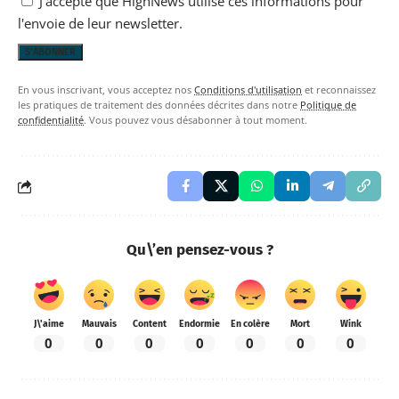
J'accepte que HighNews utilise ces informations pour
l'envoie de leur newsletter.
En vous inscrivant, vous acceptez nos
Conditions d'utilisation
et reconnaissez
les pratiques de traitement des données décrites dans notre
Politique de
confidentialité
. Vous pouvez vous désabonner à tout moment.
Qu\’en pensez-vous ?
J\'aime
Mauvais
Content
Endormie
En colère
Mort
Wink
0
0
0
0
0
0
0