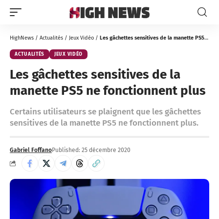
HighNews
/
Actualités
/
Jeux Vidéo
/
Les gâchettes sensitives de la manette PS5 ne fonctionnent plus
ACTUALITÉS
JEUX VIDÉO
Les gâchettes sensitives de la
manette PS5 ne fonctionnent plus
Certains utilisateurs se plaignent que les gâchettes
sensitives de la manette PS5 ne fonctionnent plus.
Gabriel Foffano
Published: 25 décembre 2020