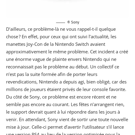
© Sony
D’ailleurs, ce
problème-là
ne vous rappel-t-il quelque
chose ? En effet, pour ceux qui ont suivi l’actualité, les
manettes Joy-Con de la Nintendo Switch avaient
approximativement le même problème. Cet incident a créé
une énorme vague de plainte envers Nintendo qui ne
reconnaissait pas le problème au début. Un collectif ce
n’est pas la suite formée afin de porter leurs
revendications, Nintendo a depuis agi, bien obligé, car des
millions de joueurs étaient privés de leur console favorite.
Du côté de Sony, ce problème est encore récent et ne
semble pas encore au courant. Les fêtes n’arrangent rien,
le support devrait quant à lui répondre dans les jours à
venir. En attendant, Sony vient de sortir une toute nouvelle
mise à jour. Celle-ci permet d’avertir l’utilisateur s’il lance
une version PS4 au lieu de la version optimisée pour la