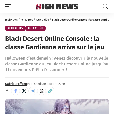
HighNews
/
Actualités
/
Jeux Vidéo
/
Black Desert Online Console : la classe Gardienne arrive sur le jeu
ACTUALITÉS
JEUX VIDÉO
Black Desert Online Console : la
classe Gardienne arrive sur le jeu
Halloween c’est demain ! Venez découvrir la nouvelle
classe Gardienne du jeu Black Desert Online jusqu’au
11 novembre. Prêt à frissonner ?
Gabriel Foffano
Published: 30 octobre 2020