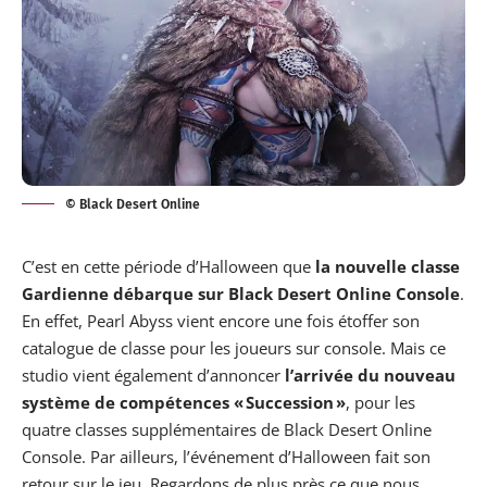
© Black Desert Online
C’est en cette période d’Halloween que
la nouvelle classe
Gardienne débarque sur
Black Desert Online Console
.
En effet, Pearl Abyss vient encore une fois étoffer son
catalogue de classe pour les joueurs sur console. Mais ce
studio vient également d’annoncer
l’arrivée du nouveau
système de compétences « Succession »
, pour les
quatre classes supplémentaires de Black Desert Online
Console. Par ailleurs, l’événement d’Halloween fait son
retour sur le jeu. Regardons de plus près ce que nous