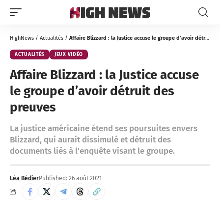
HighNews
/
Actualités
/
Affaire Blizzard : la Justice accuse le groupe d’avoir détruit des preuves
ACTUALITÉS
JEUX VIDÉO
Affaire Blizzard : la Justice accuse
le groupe d’avoir détruit des
preuves
La justice américaine étend ses poursuites envers
Blizzard, qui aurait dissimulé et détruit des
documents liés à l'enquête visant le groupe.
Léa Bédier
Published: 26 août 2021