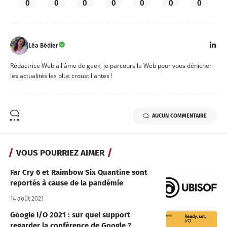
0
0
0
0
0
0
0
Léa Bédier
Rédactrice Web à l'âme de geek, je parcours le Web pour vous dénicher
les actualités les plus croustillantes !
AUCUN COMMENTAIRE
VOUS POURRIEZ AIMER
Far Cry 6 et Raimbow Six Quantine sont
reportés à cause de la pandémie
14 août 2021
Google I/O 2021 : sur quel support
regarder la conférence de Google ?