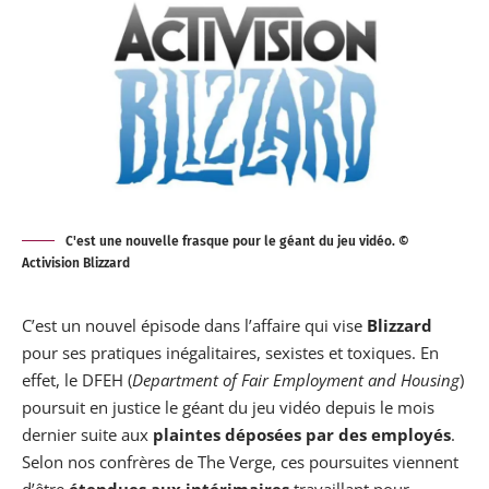
C'est une nouvelle frasque pour le géant du jeu vidéo. ©
Activision Blizzard
C’est un nouvel épisode dans l’affaire qui vise
Blizzard
pour ses pratiques inégalitaires, sexistes et toxiques. En
effet, le DFEH (
Department of Fair Employment and Housing
)
poursuit en justice le géant du jeu vidéo depuis le mois
dernier suite aux
plaintes déposées par des employés
.
Selon nos confrères de
The Verge
, ces poursuites viennent
d’être
étendues aux intérimaires
travaillant pour