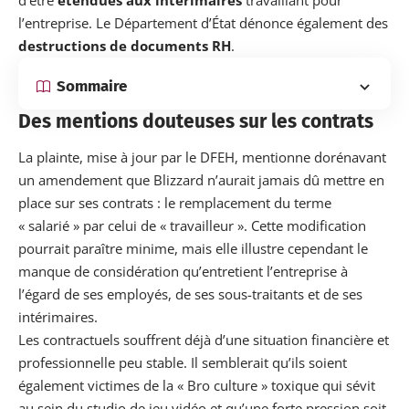
l’entreprise. Le Département d’État dénonce également des
destructions de documents RH
.
Sommaire
Des mentions douteuses sur les contrats
La plainte, mise à jour par le DFEH, mentionne dorénavant
un amendement que Blizzard n’aurait jamais dû mettre en
place sur ses contrats : le remplacement du terme
« salarié » par celui de « travailleur ». Cette modification
pourrait paraître minime, mais elle illustre cependant le
manque de considération qu’entretient l’entreprise à
l’égard de ses employés, de ses sous-traitants et de ses
intérimaires.
Les contractuels souffrent déjà d’une situation financière et
professionnelle peu stable. Il semblerait qu’ils soient
également victimes de la
« Bro culture » toxique
qui sévit
au sein du studio de jeu vidéo et qu’une forte pression soit