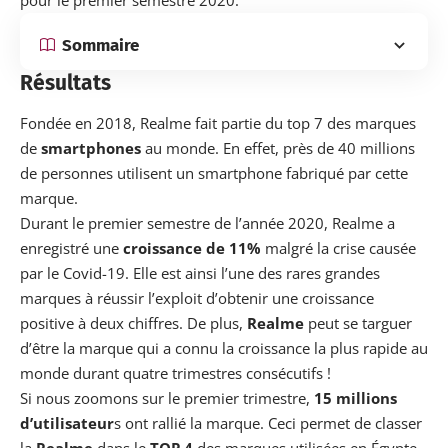
pour le premier semestre 2020.
Sommaire
Résultats
Fondée en 2018, Realme fait partie du top 7 des marques
de
smartphones
au monde. En effet, près de 40 millions
de personnes utilisent un smartphone fabriqué par cette
marque.
Durant le premier semestre de l’année 2020, Realme a
enregistré une
croissance de 11%
malgré la crise causée
par le Covid-19. Elle est ainsi l’une des rares grandes
marques à réussir l’exploit d’obtenir une croissance
positive à deux chiffres. De plus,
Realme
peut se targuer
d’être la marque qui a connu la croissance la plus rapide au
monde durant quatre trimestres consécutifs !
Si nous zoomons sur le premier trimestre,
15 millions
d’utilisateur
s ont rallié la marque. Ceci permet de classer
la
Realme
dans le
TOP 4
des marques utilisées en Égypte,