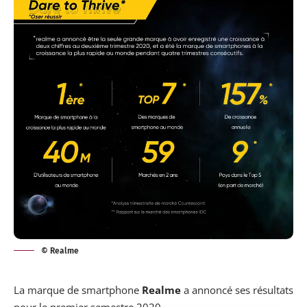
© Realme
La
marque de smartphone
Realme
a annoncé ses résultats