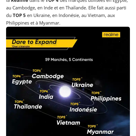
au Cambodge, en Inde et en Thaïlande. Elle fait aussi parti
du
TOP 5
en Ukraine, en Indonésie, au Vietnam, aux
Philippines et à Myanmar.