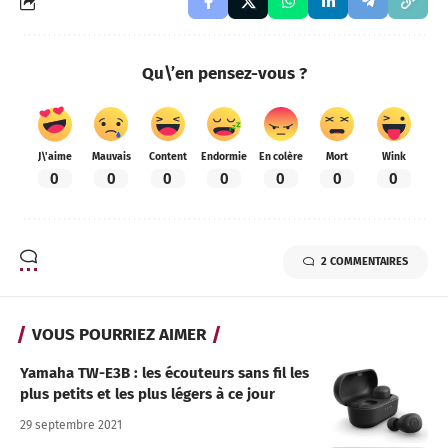
Qu\’en pensez-vous ?
J\'aime
Mauvais
Content
Endormie
En colère
Mort
Wink
0
0
0
0
0
0
0
2 COMMENTAIRES
VOUS POURRIEZ AIMER
Yamaha TW-E3B : les écouteurs sans fil les
plus petits et les plus légers à ce jour
29 septembre 2021