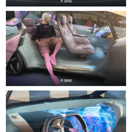
© Bmw
© BMW