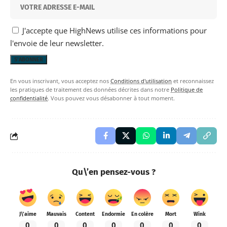
J'accepte que HighNews utilise ces informations pour
l'envoie de leur newsletter.
En vous inscrivant, vous acceptez nos
Conditions d'utilisation
et reconnaissez
les pratiques de traitement des données décrites dans notre
Politique de
confidentialité
. Vous pouvez vous désabonner à tout moment.
Qu\’en pensez-vous ?
J\'aime
Mauvais
Content
Endormie
En colère
Mort
Wink
0
0
0
0
0
0
0