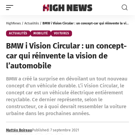
HighNews
/
Actualités
/
BMW i Vision Circular : un concept-car qui réinvente la vision de l’automobile
ACTUALITÉS
MOBILITÉ
VOITURES
BMW i Vision Circular : un concept-
car qui réinvente la vision de
l’automobile
BMW a créé la surprise en dévoilant un tout nouveau
concept d'un véhicule durable. L’i Vision Circular, le
concept car est un véhicule électrique entièrement
recyclable. Ce dernier représente, selon le
constructeur, ce à quoi devrait ressembler la voiture
urbaine dans les prochaines années.
Mattéo Boireau
Published: 7 septembre 2021