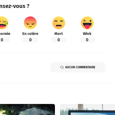
nsez-vous ?
ormie
En colère
Mort
Wink
0
0
0
0
AUCUN COMMENTAIRE