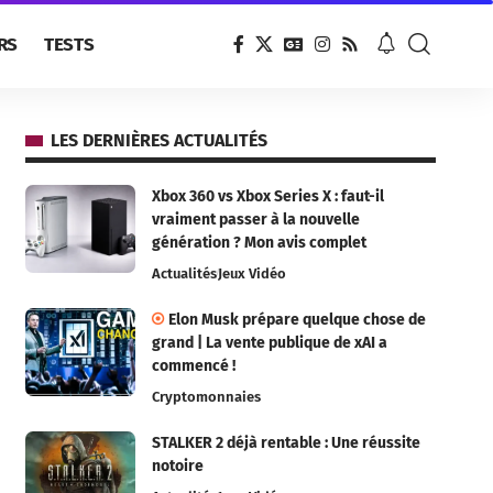
RS
TESTS
LES DERNIÈRES ACTUALITÉS
Xbox 360 vs Xbox Series X : faut-il
vraiment passer à la nouvelle
génération ? Mon avis complet
Actualités
Jeux Vidéo
Elon Musk prépare quelque chose de
grand | La vente publique de xAI a
commencé !
Cryptomonnaies
STALKER 2 déjà rentable : Une réussite
notoire