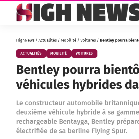
HighNews
/
Actualités
/
Mobilité
/
Voitures
/
Bentley pourra bient
ACTUALITÉS
MOBILITÉ
VOITURES
Bentley pourra bient
véhicules hybrides da
Le constructeur automobile britannique
deuxième véhicule hybride à sa gamme. 
rechargeable Bentayga, Bentley prépar
électrifiée de sa berline Flying Spur.