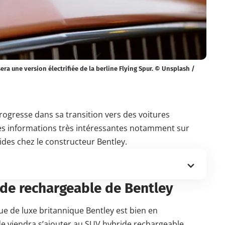
era une version électrifiée de la berline Flying Spur. © Unsplash /
 progresse dans sa transition vers des voitures
des informations très intéressantes notamment sur
ides chez le constructeur Bentley.
ide rechargeable de Bentley
e de luxe britannique Bentley est bien en
de viendra s’ajouter au SUV hybride rechargeable