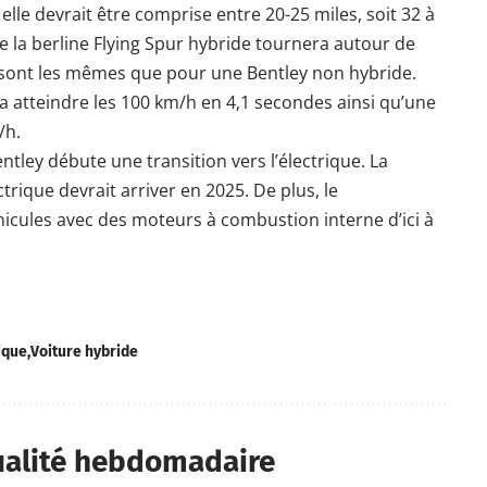
elle devrait être comprise entre 20-25 miles, soit 32 à
e la berline Flying Spur hybride tournera autour de
 sont les mêmes que pour une Bentley non hybride.
ra atteindre les 100 km/h en 4,1 secondes ainsi qu’une
/h.
ntley débute une
transition vers l’électrique
. La
rique devrait arriver en 2025. De plus, le
icules avec des moteurs à combustion interne d’ici à
ique
Voiture hybride
ualité hebdomadaire