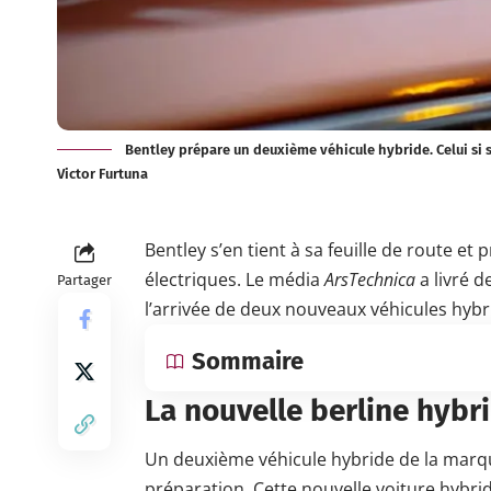
Bentley prépare un deuxième véhicule hybride. Celui si s
Victor Furtuna
Bentley s’en tient à sa feuille de route et
électriques. Le média
ArsTechnica
a livré 
Partager
l’arrivée de deux nouveaux véhicules hybr
Sommaire
La nouvelle berline hybr
Un deuxième véhicule hybride de la marqu
préparation. Cette nouvelle voiture hybri