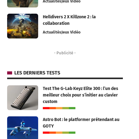
Actualités
Jeux Vidéo
Helldivers 2 X Killzone 2 : la
collaboration
Actualités
Jeux Vidéo
- Publicité -
LES DERNIERS TESTS
Test The G-Lab Keyz Elite 300 : l’un des
meilleur choix pour s’initier au clavier
custom
Astro Bot : le platformer prétendant au
GOTY