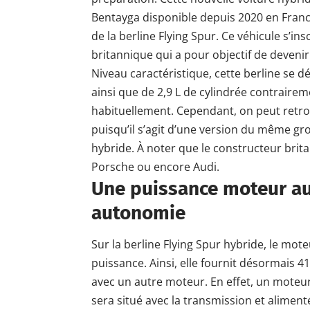
Bentayga disponible depuis 2020 en Franc
de la berline Flying Spur. Ce véhicule s’ins
britannique qui a pour objectif de deveni
Niveau caractéristique, cette berline se dé
ainsi que de 2,9 L de cylindrée contrair
habituellement. Cependant, on peut retro
puisqu’il s’agit d’une
version
du même gro
hybride. À noter que le constructeur bri
Porsche
ou encore Audi.
Une puissance moteur a
autonomie
Sur la berline Flying Spur hybride, le mot
puissance. Ainsi, elle fournit désormais 4
avec un autre moteur. En effet, un mote
sera situé avec la transmission et aliment