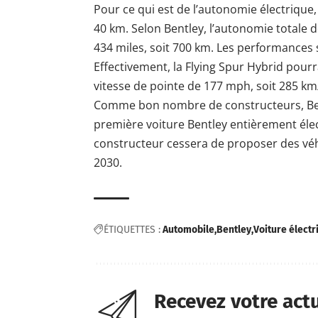
Pour ce qui est de l’autonomie électrique, 
40 km. Selon Bentley, l’autonomie totale d
434 miles, soit 700 km. Les performances
Effectivement, la Flying Spur Hybrid pour
vitesse de pointe de 177 mph, soit 285 km
Comme bon nombre de constructeurs, Be
première voiture Bentley entièrement élect
constructeur cessera de proposer des véh
2030.
ÉTIQUETTES :
Automobile
Bentley
Voiture électr
Recevez votre act