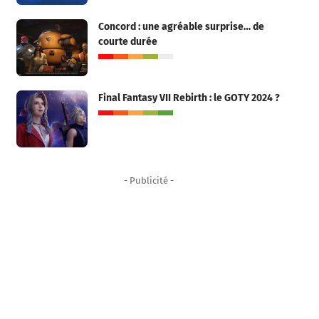
Concord : une agréable surprise… de
courte durée
Final Fantasy VII Rebirth : le GOTY 2024 ?
- Publicité -