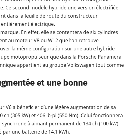
e. Ce second modèle hybride une version électrifiée
crit dans la feuille de route du constructeur
r entièrement électrique.
marque. En effet, elle se contentera de six cylindres
ement au moteur V8 ou W12 que l’on retrouve
uver la même configuration sur une autre hybride
upe motopropulseur que dans la Porsche Panamera
tannique appartient au groupe
Volkswagen
tout comme
ugmentée et une bonne
eur V6 à bénéficier d’une légère augmentation de sa
10 ch (305 kW) et 406 lb-pi (550 Nm). Celui fonctionnera
ur synchrone à aimant permanent de 134 ch (100 kW)
é par une batterie de 14,1 kWh.