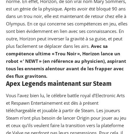
norme. En effet, Horizon, de son vrai nom Mary Sommers,
est un génie de la physique. Après avoir été bloqué 90 ans
dans un trou noir, elle est maintenant de retour chez elle à
Olympus. En ce qui concerne ses compétences en jeu, elles
sont bien évidemment en lien avec ses connaissances. En
outre, Horizon peut inverser la gravité à sa guise, et peut
plus facilement se déplacer dans les airs.
Avec sa
compétence ultime « Trou Noir », Horizon lance un
robot « ’ NEWT » (en référence au physicien), aspirant
tous les ennemis alentour avant de les frapper avec
des flux gravitons.
Apex Legends maintenant sur Steam
Vous l’avez bien lu, le célèbre battle royal d’Electronic Arts
et Respawn Entertainement est dès à présent
téléchargeable et jouable à partir de Steam. Les joueurs
Steam n’ont plus besoin de lancer Origin pour jouer au jeu
et ceux qu’ils veulent faire la transition vers la plateforme
de Valve ne perdront pas leurs progressions. Pour cela, il