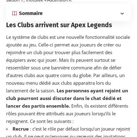
Sommaire
Les Clubs arrivent sur Apex Legends
Le système de clubs est une nouvelle fonctionnalité sociale
ajoutée au jeu. Celle-ci permet aux joueurs de créer ou
rejoindre un club pour trouver plus facilement des
équipiers avec qui jouer. Mais ils peuvent surtout se
ressembler sous une bannière commune afin de défier
d’autres clubs aux quatre coins du globe. Par ailleurs, un
nouveau menu dédié aux clubs apparaitra lors du
lancement de la saison.
Les personnes ayant rejoint un
club pourront aussi discuter dans le chat dédié et
lancer des partis ensemble.
Enfin, ils existent différents
rôles pouvant être attribués aux joueurs lorsqu’ils le
rejoignent. Ce sont les suivants :
Recrue
: c’est le rôle par défaut lorsqu’un joueur rejoint
un club. Il ne peut qu’envoyer ou recevoir des invitations