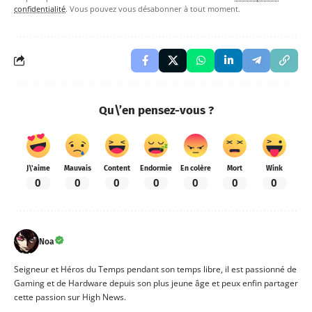
confidentialité
. Vous pouvez vous désabonner à tout moment.
Qu\’en pensez-vous ?
J\'aime
Mauvais
Content
Endormie
En colère
Mort
Wink
0
0
0
0
0
0
0
Noa
Seigneur et Héros du Temps pendant son temps libre, il est passionné de
Gaming et de Hardware depuis son plus jeune âge et peux enfin partager
cette passion sur High News.