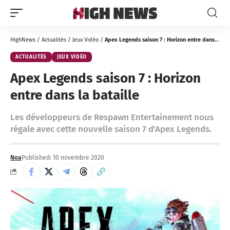
HighNews
/
Actualités
/
Jeux Vidéo
/
Apex Legends saison 7 : Horizon entre dans la bataille
ACTUALITÉS
JEUX VIDÉO
Apex Legends saison 7 : Horizon
entre dans la bataille
Les développeurs de Respawn Entertainement nous
régale avec cette nouvelle saison 7 d'Apex Legends.
Noa
Published: 10 novembre 2020