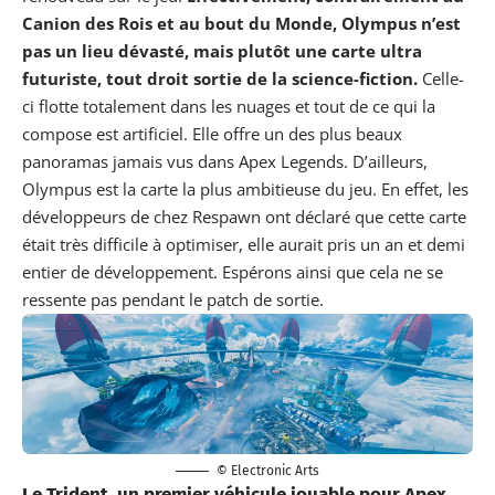
Canion des Rois et au bout du Monde, Olympus n’est
pas un lieu dévasté, mais plutôt une carte ultra
futuriste, tout droit sortie de la science-fiction.
Celle-
ci flotte totalement dans les nuages et tout de ce qui la
compose est artificiel. Elle offre un des plus beaux
panoramas jamais vus dans Apex Legends. D’ailleurs,
Olympus est la carte la plus ambitieuse du jeu. En effet, les
développeurs de chez Respawn ont déclaré que cette carte
était très difficile à optimiser, elle aurait pris un an et demi
entier de développement. Espérons ainsi que cela ne se
ressente pas pendant le patch de sortie.
© Electronic Arts
Le Trident, un premier véhicule jouable pour Apex